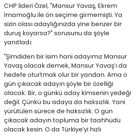
CHP lideri Özel, "Mansur Yavaş, Ekrem
İmamoğlu ile ön seçime girmemişti. Ya
sizin olası adaylığınızda yine benzer bir
duruş koyarsa?" sorusunu da şöyle
yanıtladı:
"Şimdiden bir isim hani adayımız Mansur
Yavaş olacak demek, Mansur Yavaş’ı da
hedefe oturtmak olur bir yandan. Ama o
gün çıkacak adayın şöyle bir özelliği
olacak. Bir, o günkü aday kimsenin yedeği
değil. Çünkü bu adaya da haksızlık. Yani
yürütülen sürece de haksızlık. O gün
çıkacak adayın topluma bir taahhüdü
olacak kesin. O da Türkiye’yi hızlı