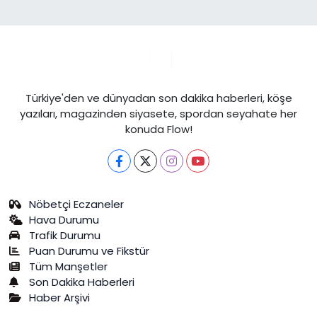
Türkiye'den ve dünyadan son dakika haberleri, köşe
yazıları, magazinden siyasete, spordan seyahate her
konuda Flow!
Nöbetçi Eczaneler
Hava Durumu
Trafik Durumu
Puan Durumu ve Fikstür
Tüm Manşetler
Son Dakika Haberleri
Haber Arşivi