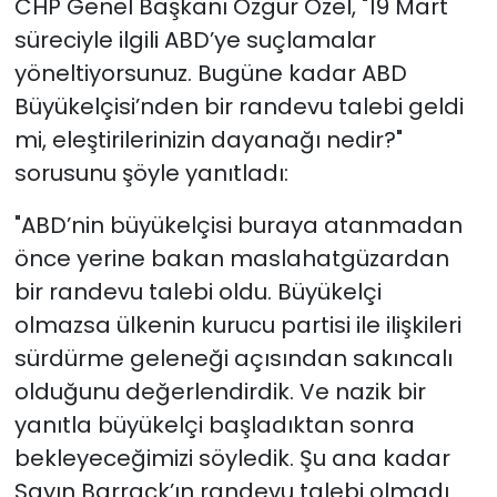
CHP Genel Başkanı Özgür Özel, "19 Mart
süreciyle ilgili ABD’ye suçlamalar
yöneltiyorsunuz. Bugüne kadar ABD
Büyükelçisi’nden bir randevu talebi geldi
mi, eleştirilerinizin dayanağı nedir?"
sorusunu şöyle yanıtladı:
"ABD’nin büyükelçisi buraya atanmadan
önce yerine bakan maslahatgüzardan
bir randevu talebi oldu. Büyükelçi
olmazsa ülkenin kurucu partisi ile ilişkileri
sürdürme geleneği açısından sakıncalı
olduğunu değerlendirdik. Ve nazik bir
yanıtla büyükelçi başladıktan sonra
bekleyeceğimizi söyledik. Şu ana kadar
Sayın Barrack’ın randevu talebi olmadı