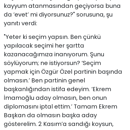
kayyum atanmasından geçiyorsa buna
da ‘evet’ mi diyorsunuz?" sorusuna, şu
yanıtı verdi:
"Yeter ki seçim yapsın. Ben çünkü
yapılacak seçimi her şartta
kazanacağımıza inanıyorum. Şunu
söylüyorum; ne istiyorsun? ‘Seçim
yapmak için Özgür Özel partinin başında
olmasın.’ Ben partinin genel
başkanlığından istifa edeyim. ‘Ekrem
İmamoğlu aday olmasın, ben onun
diplomasını iptal ettim.’ Tamam Ekrem
Başkan da olmasın başka aday
gösterelim. 2 Kasım’a sandığı koysun,