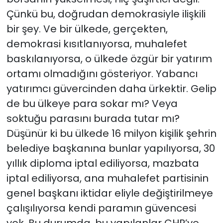
Çünkü bu, doğrudan demokrasiyle ilişkili
bir şey. Ve bir ülkede, gerçekten,
demokrasi kısıtlanıyorsa, muhalefet
baskılanıyorsa, o ülkede özgür bir yatırım
ortamı olmadığını gösteriyor. Yabancı
yatırımcı güvercinden daha ürkektir. Gelip
de bu ülkeye para sokar mı? Veya
soktuğu parasını burada tutar mı?
Düşünür ki bu ülkede 16 milyon kişilik şehrin
belediye başkanına bunlar yapılıyorsa, 30
yıllık diploma iptal ediliyorsa, mazbata
iptal ediliyorsa, ana muhalefet partisinin
genel başkanı iktidar eliyle değiştirilmeye
çalışılıyorsa kendi paramın güvencesi
yok. Bu durumda, bu yapılanlar CHP’ye