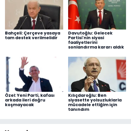
Bahçeli: Çerçeve yasaya
Davutoğlu: Gelecek
tam destek verilmelidir
Partisi'nin siyasi
faaliyetlerini
sonlandırma kararı aldık
Özel: Yeni Parti, kafası
Kılıçdaroğlu: Ben
arkada ileri doğru
siyasette yolsuzluklarla
koşmayacak
mücadele ettiğim için
tanındım