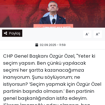
Paylaş
-
+
A
A
02.09.2025 - 11:59
CHP Genel Başkanı Özgür Özel, "Yeter ki
seçim yapsın. Ben çünkü yapılacak
seçimi her şartta kazanacağımıza
inanıyorum. Şunu söylüyorum; ne
istiyorsun? ‘Seçim yapmak için Özgür Özel
partinin başında olmasın.’ Ben partinin
genel başkanlığından istifa edeyim.