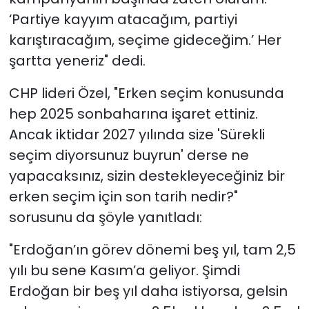
‘Partiye kayyım atacağım, partiyi
karıştıracağım, seçime gideceğim.’ Her
şartta yeneriz" dedi.
CHP lideri Özel, "Erken seçim konusunda
hep 2025 sonbaharına işaret ettiniz.
Ancak iktidar 2027 yılında size 'Sürekli
seçim diyorsunuz buyrun' derse ne
yapacaksınız, sizin destekleyeceğiniz bir
erken seçim için son tarih nedir?"
sorusunu da şöyle yanıtladı:
"Erdoğan’ın görev dönemi beş yıl, tam 2,5
yılı bu sene Kasım’a geliyor. Şimdi
Erdoğan bir beş yıl daha istiyorsa, gelsin