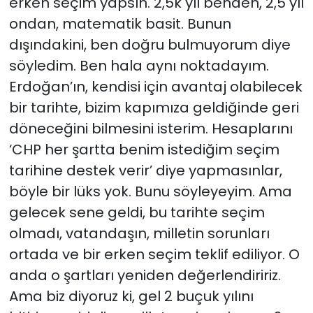
erken seçim yapsın. 2,5k yıl benden, 2,5 yıl
ondan, matematik basit. Bunun
dışındakini, ben doğru bulmuyorum diye
söyledim. Ben hala aynı noktadayım.
Erdoğan’ın, kendisi için avantaj olabilecek
bir tarihte, bizim kapımıza geldiğinde geri
döneceğini bilmesini isterim. Hesaplarını
‘CHP her şartta benim istediğim seçim
tarihine destek verir’ diye yapmasınlar,
böyle bir lüks yok. Bunu söyleyeyim. Ama
gelecek sene geldi, bu tarihte seçim
olmadı, vatandaşın, milletin sorunları
ortada ve bir erken seçim teklif ediliyor. O
anda o şartları yeniden değerlendiririz.
Ama biz diyoruz ki, gel 2 buçuk yılını