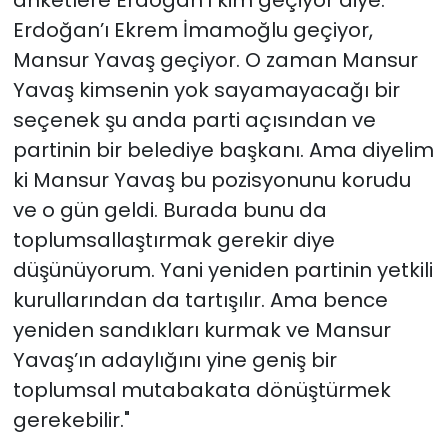
anketlere Erdoğan’ı kim geçiyor diye.
Erdoğan’ı Ekrem İmamoğlu geçiyor,
Mansur Yavaş geçiyor. O zaman Mansur
Yavaş kimsenin yok sayamayacağı bir
seçenek şu anda parti açısından ve
partinin bir belediye başkanı. Ama diyelim
ki Mansur Yavaş bu pozisyonunu korudu
ve o gün geldi. Burada bunu da
toplumsallaştırmak gerekir diye
düşünüyorum. Yani yeniden partinin yetkili
kurullarından da tartışılır. Ama bence
yeniden sandıkları kurmak ve Mansur
Yavaş’ın adaylığını yine geniş bir
toplumsal mutabakata dönüştürmek
gerekebilir."