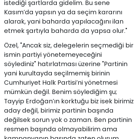
istediği şartlarda gidelim. Bu sene
Kasım’da yapsın ya da seçim kararını
alarak, yani baharda yapılacağını ilan
etmek şartıyla baharda da yapsa olur."
Özel, "Ancak siz, delegelerin seçmediği bir
ismin partiyi yönetemeyeceğini
söylediniz" hatırlatması üzerine "Partinin
yani kurultayda seçilmemiş birinin
Cumhuriyet Halk Partisi’ni yönetmesi
mümkün değil. Benim söylediğim şu;
Tayyip Erdoğan’ın korktuğu biz isek birimiz
aday değil, birimiz partinin başında
değilsek sorun yok o zaman. Ben partinin
resmen başında olmayabilirim ama
kampanyanın başında zaten olurum.