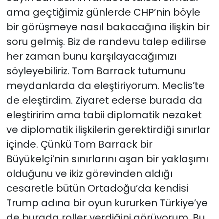
ama geçtiğimiz günlerde CHP’nin böyle
bir görüşmeye nasıl bakacağına ilişkin bir
soru gelmiş. Biz de randevu talep edilirse
her zaman bunu karşılayacağımızı
söyleyebiliriz. Tom Barrack tutumunu
meydanlarda da eleştiriyorum. Meclis’te
de eleştirdim. Ziyaret ederse burada da
eleştiririm ama tabii diplomatik nezaket
ve diplomatik ilişkilerin gerektirdiği sınırlar
içinde. Çünkü Tom Barrack bir
Büyükelçi’nin sınırlarını aşan bir yaklaşımı
olduğunu ve ikiz görevinden aldığı
cesaretle bütün Ortadoğu’da kendisi
Trump adına bir oyun kururken Türkiye’ye
de burada roller verdiğini görüyorum. Bu