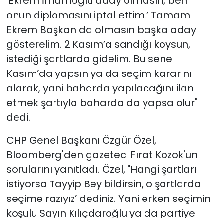
‘Ekrem İmamoğlu aday olmasın, ben
onun diplomasını iptal ettim.’ Tamam
Ekrem Başkan da olmasın başka aday
gösterelim. 2 Kasım’a sandığı koysun,
istediği şartlarda gidelim. Bu sene
Kasım’da yapsın ya da seçim kararını
alarak, yani baharda yapılacağını ilan
etmek şartıyla baharda da yapsa olur"
dedi.
CHP Genel Başkanı Özgür Özel,
Bloomberg'den gazeteci Fırat Kozok'un
sorularını yanıtladı. Özel, "Hangi şartları
istiyorsa Tayyip Bey bildirsin, o şartlarda
seçime razıyız’ dediniz. Yani erken seçimin
koşulu Sayın Kılıçdaroğlu ya da partiye