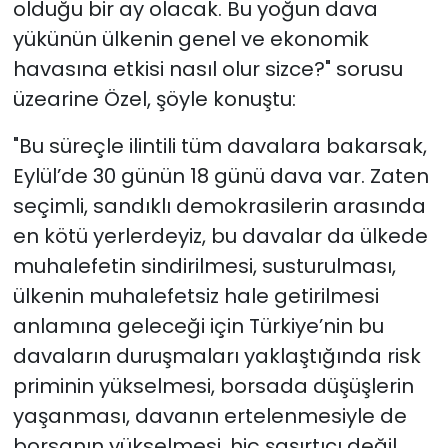
olduğu bir ay olacak. Bu yoğun dava
yükünün ülkenin genel ve ekonomik
havasına etkisi nasıl olur sizce?" sorusu
üzearine Özel, şöyle konuştu:
"Bu süreçle ilintili tüm davalara bakarsak,
Eylül’de 30 günün 18 günü dava var. Zaten
seçimli, sandıklı demokrasilerin arasında
en kötü yerlerdeyiz, bu davalar da ülkede
muhalefetin sindirilmesi, susturulması,
ülkenin muhalefetsiz hale getirilmesi
anlamına geleceği için Türkiye’nin bu
davaların duruşmaları yaklaştığında risk
priminin yükselmesi, borsada düşüşlerin
yaşanması, davanın ertelenmesiyle de
borsanın yükselmesi, hiç şaşırtıcı değil.