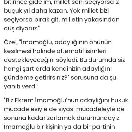
bitirince gidelim, millet seni seçiyorsa 2
buçuk yıl daha kazan. Yok millet bizi
seçiyorsa bırak git, milletin yakasından
düş diyoruz."
Özel, "İmamoğlu, adaylığının önünün
kesilmesi halinde alternatif isimleri
destekleyeceğini söyledi. Bu durumda siz
hangi şartlarda kendinizin adaylığını
gündeme getirirsiniz?" sorusuna da şu
yanıtı verdi:
"Biz Ekrem İmamoğlu’nun adaylığını hukuk
mücadelesiyle de siyasi mücadeleyle de
sonuna kadar zorlamak durumundayız.
İmamoğlu bir kişinin ya da bir partinin