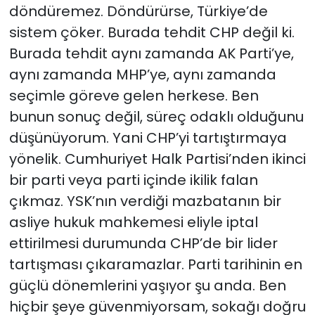
döndüremez. Döndürürse, Türkiye’de
sistem çöker. Burada tehdit CHP değil ki.
Burada tehdit aynı zamanda AK Parti’ye,
aynı zamanda MHP’ye, aynı zamanda
seçimle göreve gelen herkese. Ben
bunun sonuç değil, süreç odaklı olduğunu
düşünüyorum. Yani CHP’yi tartıştırmaya
yönelik. Cumhuriyet Halk Partisi’nden ikinci
bir parti veya parti içinde ikilik falan
çıkmaz. YSK’nın verdiği mazbatanın bir
asliye hukuk mahkemesi eliyle iptal
ettirilmesi durumunda CHP’de bir lider
tartışması çıkaramazlar. Parti tarihinin en
güçlü dönemlerini yaşıyor şu anda. Ben
hiçbir şeye güvenmiyorsam, sokağı doğru