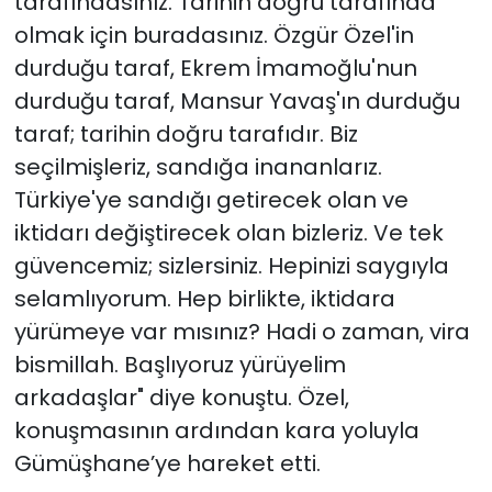
tarafındasınız. Tarihin doğru tarafında
olmak için buradasınız. Özgür Özel'in
durduğu taraf, Ekrem İmamoğlu'nun
durduğu taraf, Mansur Yavaş'ın durduğu
taraf; tarihin doğru tarafıdır. Biz
seçilmişleriz, sandığa inananlarız.
Türkiye'ye sandığı getirecek olan ve
iktidarı değiştirecek olan bizleriz. Ve tek
güvencemiz; sizlersiniz. Hepinizi saygıyla
selamlıyorum. Hep birlikte, iktidara
yürümeye var mısınız? Hadi o zaman, vira
bismillah. Başlıyoruz yürüyelim
arkadaşlar" diye konuştu. Özel,
konuşmasının ardından kara yoluyla
Gümüşhane’ye hareket etti.