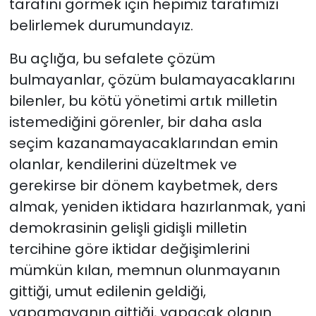
tarafını görmek için hepimiz tarafımızı
belirlemek durumundayız.
Bu açlığa, bu sefalete çözüm
bulmayanlar, çözüm bulamayacaklarını
bilenler, bu kötü yönetimi artık milletin
istemediğini görenler, bir daha asla
seçim kazanamayacaklarından emin
olanlar, kendilerini düzeltmek ve
gerekirse bir dönem kaybetmek, ders
almak, yeniden iktidara hazırlanmak, yani
demokrasinin gelişli gidişli milletin
tercihine göre iktidar değişimlerini
mümkün kılan, memnun olunmayanın
gittiği, umut edilenin geldiği,
yapamayanın gittiği, yapacak olanın