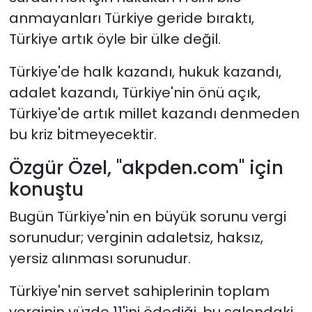
anmayanları Türkiye geride bıraktı,
Türkiye artık öyle bir ülke değil.
Türkiye'de halk kazandı, hukuk kazandı,
adalet kazandı, Türkiye'nin önü açık,
Türkiye'de artık millet kazandı denmeden
bu kriz bitmeyecektir.
Özgür Özel, "akpden.com" için
konuştu
Bugün Türkiye'nin en büyük sorunu vergi
sorunudur; verginin adaletsiz, haksız,
yersiz alınması sorunudur.
Türkiye'nin servet sahiplerinin toplam
verginin yüzde 11'ini ödediği, bu salondaki