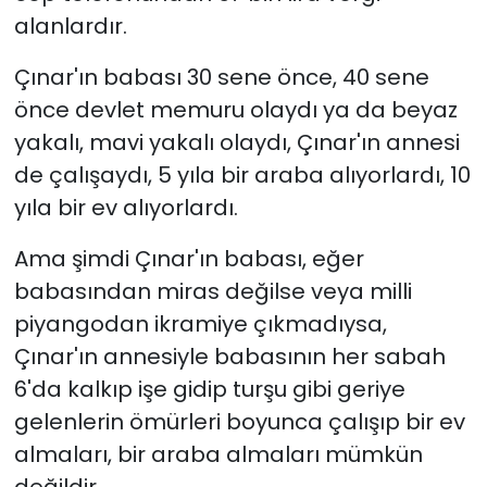
alanlardır.
Çınar'ın babası 30 sene önce, 40 sene
önce devlet memuru olaydı ya da beyaz
yakalı, mavi yakalı olaydı, Çınar'ın annesi
de çalışaydı, 5 yıla bir araba alıyorlardı, 10
yıla bir ev alıyorlardı.
Ama şimdi Çınar'ın babası, eğer
babasından miras değilse veya milli
piyangodan ikramiye çıkmadıysa,
Çınar'ın annesiyle babasının her sabah
6'da kalkıp işe gidip turşu gibi geriye
gelenlerin ömürleri boyunca çalışıp bir ev
almaları, bir araba almaları mümkün