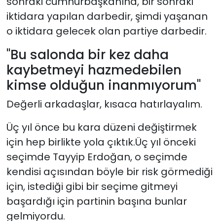
sonraki cumhurbaşkanına, bir sonraki
iktidara yapılan darbedir, şimdi yaşanan
o iktidara gelecek olan partiye darbedir.
"Bu salonda bir kez daha
kaybetmeyi hazmedebilen
kimse olduğun inanmıyorum"
Değerli arkadaşlar, kısaca hatırlayalım.
Üç yıl önce bu kara düzeni değiştirmek
için hep birlikte yola çıktık.Üç yıl önceki
seçimde Tayyip Erdoğan, o seçimde
kendisi açısından böyle bir risk görmediği
için, istediği gibi bir seçime gitmeyi
başardığı için partinin başına bunlar
gelmiyordu.