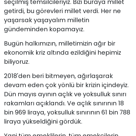
seçilmiş temsilcileriyiz. Bizi buraya millet
getirdi, bu görevleri millet verdi. Her ne
yaşarsak yaşayalım milletin
gündeminden kopamayız.
Bugün halkımızın, milletimizin ağır bir
ekonomik kriz altında ezildiğini hepimiz
biliyoruz.
2018'den beri bitmeyen, ağırlaşarak
devam eden çok yönlü bir krizin içindeyiz.
Dün mayıs ayının açlık ve yoksulluk sınırı
rakamları açıklandı. Ve açlık sınırının 18
bin 969 liraya, yoksulluk sınırının 61 bin 788
liraya yükseldiğini gördük.
Yani tüm emeklilerin, tüm emekçilerin,