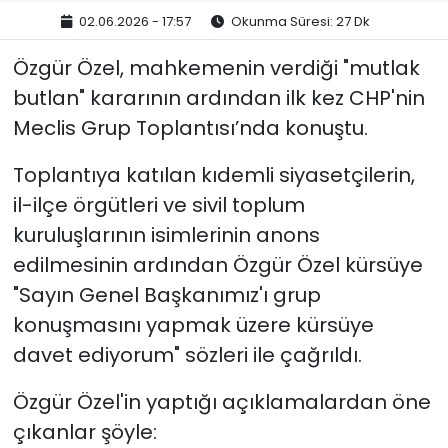
02.06.2026 - 17:57
Okunma Süresi: 27 Dk
Özgür Özel, mahkemenin verdiği "mutlak
butlan" kararının ardından ilk kez CHP'nin
Meclis Grup Toplantısı’nda konuştu.
Toplantıya katılan kıdemli siyasetçilerin,
il-ilçe örgütleri ve sivil toplum
kuruluşlarının isimlerinin anons
edilmesinin ardından Özgür Özel kürsüye
"Sayın Genel Başkanımız'ı grup
konuşmasını yapmak üzere kürsüye
davet ediyorum" sözleri ile çağrıldı.
Özgür Özel'in yaptığı açıklamalardan öne
çıkanlar şöyle: