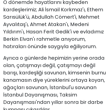
O dönemde hayatlarını kaybeden
kardeşlerimiz; Ali İsmail Korkmaz'ı, Ethem
Sarısülük'ü, Abdullah Cömert'i, Mehmet
Ayvalıtaş'ı, Ahmet Atakan'ı, Medeni
Yıldırım'ı, Hasan Ferit Gedik'i ve evladımız
Berkin Elvan'ı rahmetle anıyorum,
hatıraları önünde saygıyla eğiliyorum.
Ayrıca o günlerde hepimizin yerine orada
olan, çatışmayı değil, çatışmayı değil
barışı, kardeşliği savunan, kimsenin burnu
kanamasın diye yüreklerini ortaya koyan,
ağaçları savunan, İstanbul'u savunan
İstanbul Dayanışması, Taksim
Dayanışması'ndan yıllar sonra bir darbe
kumpası çıkardılar.