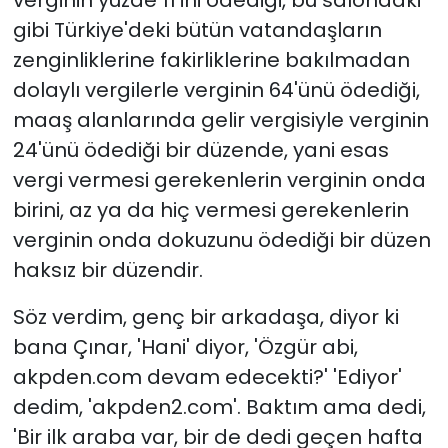
gibi Türkiye'deki bütün vatandaşların
zenginliklerine fakirliklerine bakılmadan
dolaylı vergilerle verginin 64'ünü ödediği,
maaş alanlarında gelir vergisiyle verginin
24'ünü ödediği bir düzende, yani esas
vergi vermesi gerekenlerin verginin onda
birini, az ya da hiç vermesi gerekenlerin
verginin onda dokuzunu ödediği bir düzen
haksız bir düzendir.
Söz verdim, genç bir arkadaşa, diyor ki
bana Çınar, 'Hani' diyor, 'Özgür abi,
akpden.com devam edecekti?' 'Ediyor'
dedim, 'akpden2.com'. Baktım ama dedi,
'Bir ilk araba var, bir de dedi geçen hafta