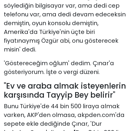
söylediğin bilgisayar var, ama dedi cep
telefonu var, ama dedi devam edeceksin
demiştin, oyun konsolu demiştin,
Amerika'da Türkiye'nin üçte biri
fiyatınaymış Özgür abi, onu gösterecek
misin' dedi.
'Göstereceğim oğlum' dedim. Çınar'a
gösteriyorum. İşte o vergi düzeni.
"Ev ve araba almak isteyenlerin
karşısında Tayyip Bey belirir"
Bunu Türkiye'de 44 bin 500 liraya almak
varken, AKP'den olmasa, akpden.com'da
sepete ekle dediğinde Çınar, 'Dur