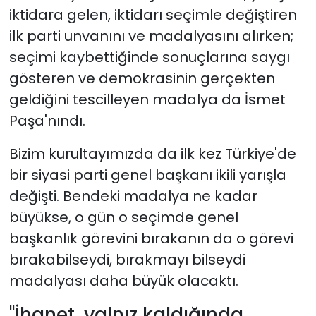
iktidara gelen, iktidarı seçimle değiştiren
ilk parti unvanını ve madalyasını alırken;
seçimi kaybettiğinde sonuçlarına saygı
gösteren ve demokrasinin gerçekten
geldiğini tescilleyen madalya da İsmet
Paşa'nındı.
Bizim kurultayımızda da ilk kez Türkiye'de
bir siyasi parti genel başkanı ikili yarışla
değişti. Bendeki madalya ne kadar
büyükse, o gün o seçimde genel
başkanlık görevini bırakanın da o görevi
bırakabilseydi, bırakmayı bilseydi
madalyası daha büyük olacaktı.
"İhanet, yalnız kaldığında