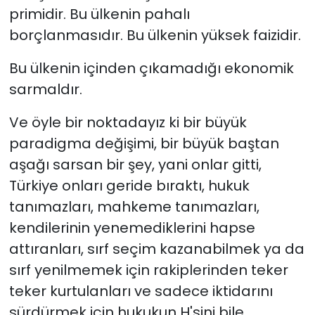
primidir. Bu ülkenin pahalı
borçlanmasıdır. Bu ülkenin yüksek faizidir.
Bu ülkenin içinden çıkamadığı ekonomik
sarmaldır.
Ve öyle bir noktadayız ki bir büyük
paradigma değişimi, bir büyük baştan
aşağı sarsan bir şey, yani onlar gitti,
Türkiye onları geride bıraktı, hukuk
tanımazları, mahkeme tanımazları,
kendilerinin yenemediklerini hapse
attıranları, sırf seçim kazanabilmek ya da
sırf yenilmemek için rakiplerinden teker
teker kurtulanları ve sadece iktidarını
sürdürmek için hukukun H'sini bile