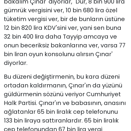
bakalım Çınar' diyorlar, "Dur, 8 bin 900 lira
gümrük vergisini ver, 10 bin 680 lira özel
tüketim vergisi ver, bir de bunların üstüne
12 bin 820 lira KDV'sini ver, yani sen buna
32 bin 400 lira daha Tayyip amcaya ve
onun beceriksiz bakanlarına ver, varsa 77
bin liran oyun konsolunu alırsın Çınar'
diyorlar.
Bu düzeni değiştirmenin, bu kara düzeni
ortadan kaldırmanın, Çınar'ın da yüzünü
güldürmenin sözünü veriyor Cumhuriyet
Halk Partisi. Çınar'ın ve babasının, anasını
ağlatanlar 65 bin liralık cep telefonunu
133 bin liraya sattıranlardır. 65 bin liralık
cep telefonundan 67 bin lira vergi