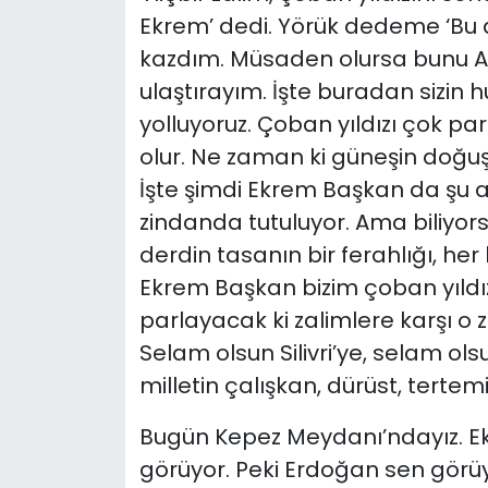
Ekrem’ dedi. Yörük dedeme ‘Bu 
kazdım. Müsaden olursa bunu 
ulaştırayım. İşte buradan sizin
yolluyoruz. Çoban yıldızı çok p
olur. Ne zaman ki güneşin doğuş
İşte şimdi Ekrem Başkan da şu a
zindanda tutuluyor. Ama biliyorsu
derdin tasanın bir ferahlığı, her 
Ekrem Başkan bizim çoban yıldız
parlayacak ki zalimlere karşı o 
Selam olsun Silivri’ye, selam o
milletin çalışkan, dürüst, tertem
Bugün Kepez Meydanı’ndayız. E
görüyor. Peki Erdoğan sen gör