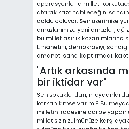
operasyonlarla milleti korkutaca
atarak kazanabileceğini sandın
doldu doluyor. Sen üzerimize yü
omuzlarımıza yeni omuzlar, ağızl
bu millet asırlık kazanımlarına s
Emanetini, demokrasiyi, sandığı
emaneti sana kaptırmadı, kap
"Artık arkasında m
bir iktidar var"
Sen sokaklardan, meydanlarda
korkan kimse var mı? Bu meyda
milletin iradesine darbe yapan 
millet sizin zulmünüze karşı ay