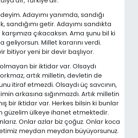
ya’dır, Türkiye’dir.
iradeyim. Adayımı yanımda, sandığı
, sandığımı getir. Adayımı sandıkta
 karşımıza çıkacaksın. Ama şunu bil ki
geliyorsun. Millet kararını verdi.
 bitiyor yeni bir devir başlıyor.
 olmayan bir iktidar var. Olsaydı
kmaz, artık milletin, devletin de
unu itiraf etmezdi. Olsaydı üç savcının,
imin arkasına sığınmazdı. Artık milletin
bir iktidar var. Herkes bilsin ki bunlar
ün güzelim ülkeye ihanet etmektedir.
nlarız. Onlar azlar biz çoğuz. Onlar koca
illetimiz meydan meydan büyüyorsunuz.