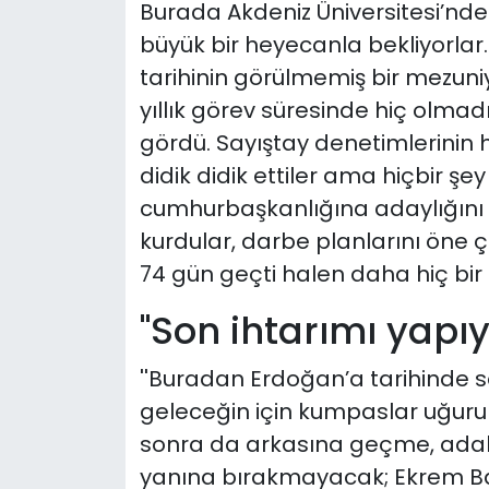
Burada Akdeniz Üniversitesi’nd
büyük bir heyecanla bekliyorlar
tarihinin görülmemiş bir mezun
yıllık görev süresinde hiç olmadı
gördü. Sayıştay denetimlerinin h
didik didik ettiler ama hiçbir ş
cumhurbaşkanlığına adaylığını 
kurdular, darbe planlarını öne çe
74 gün geçti halen daha hiç bir 
"Son ihtarımı yapı
''Buradan Erdoğan’a tarihinde s
geleceğin için kumpaslar uğuru
sonra da arkasına geçme, adal
yanına bırakmayacak; Ekrem Ba