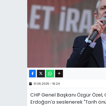
01.06.2025 - 16:24
CHP Genel Başkanı Özgür Özel,
Erdoğan'a seslenerek "Tarih ön