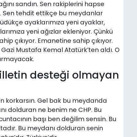
ğını sandın. Sen rakiplerini hapse
. Sen tehdit ettikçe bu meydanlar
rüdükçe ayaklarımıza yeni ayaklar,
arımıza yeni ağızlar ekleniyor. Çünkü
ahip çıkıyor. Emanetine sahip çıkıyor.
 Gazi Mustafa Kemal Atatürk’ten aldı. O
tırmayacak.
illetin desteği olmayan
n korkarsın. Gel bak bu meydanda
nı dolduran ne benim ne CHP. Bu
cuntacının başı ben değilim sensin. Bu
aktadır. Bu meydanı dolduran senin