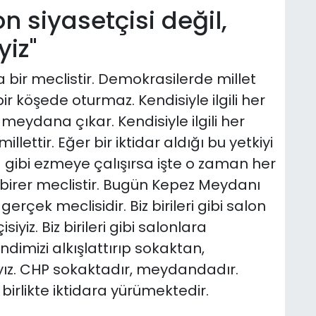
lon siyasetçisi değil,
yiz"
 bir meclistir. Demokrasilerde millet
ir köşede oturmaz. Kendisiyle ilgili her
eydana çıkar. Kendisiyle ilgili her
lettir. Eğer bir iktidar aldığı bu yetkiyi
ca gibi ezmeye çalışırsa işte o zaman her
birer meclistir. Bugün Kepez Meydanı
gerçek meclisidir. Biz birileri gibi salon
siyiz. Biz birileri gibi salonlara
imizi alkışlattırıp sokaktan,
. CHP sokaktadır, meydandadır.
 birlikte iktidara yürümektedir.