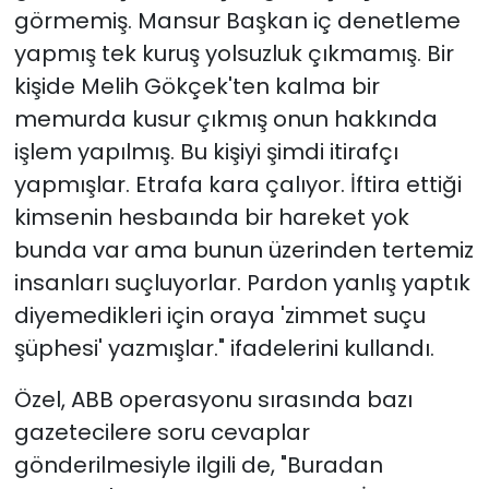
görmemiş. Mansur Başkan iç denetleme
yapmış tek kuruş yolsuzluk çıkmamış. Bir
kişide Melih Gökçek'ten kalma bir
memurda kusur çıkmış onun hakkında
işlem yapılmış. Bu kişiyi şimdi itirafçı
yapmışlar. Etrafa kara çalıyor. İftira ettiği
kimsenin hesbaında bir hareket yok
bunda var ama bunun üzerinden tertemiz
insanları suçluyorlar. Pardon yanlış yaptık
diyemedikleri için oraya 'zimmet suçu
şüphesi' yazmışlar." ifadelerini kullandı.
Özel, ABB operasyonu sırasında bazı
gazetecilere soru cevaplar
gönderilmesiyle ilgili de, "Buradan