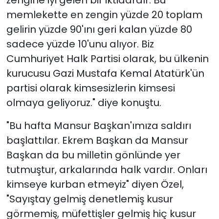
memlekette en zengin yüzde 20 toplam
gelirin yüzde 90'ını geri kalan yüzde 80
sadece yüzde 10'unu alıyor. Biz
Cumhuriyet Halk Partisi olarak, bu ülkenin
kurucusu Gazi Mustafa Kemal Atatürk'ün
partisi olarak kimsesizlerin kimsesi
olmaya geliyoruz." diye konuştu.
"Bu hafta Mansur Başkan'ımıza saldırı
başlattılar. Ekrem Başkan da Mansur
Başkan da bu milletin gönlünde yer
tutmuştur, arkalarında halk vardır. Onları
kimseye kurban etmeyiz" diyen Özel,
"Sayıştay gelmiş denetlemiş kusur
görmemiş, müfettişler gelmiş hiç kusur