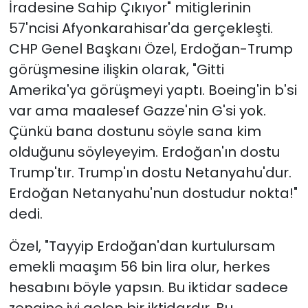
İradesine Sahip Çıkıyor" mitiglerinin
57'ncisi Afyonkarahisar'da gerçekleşti.
CHP Genel Başkanı Özel, Erdoğan-Trump
görüşmesine ilişkin olarak, "Gitti
Amerika'ya görüşmeyi yaptı. Boeing'in b'si
var ama maalesef Gazze'nin G'si yok.
Çünkü bana dostunu söyle sana kim
olduğunu söyleyeyim. Erdoğan'ın dostu
Trump'tır. Trump'ın dostu Netanyahu'dur.
Erdoğan Netanyahu'nun dostudur nokta!"
dedi.
Özel, "Tayyip Erdoğan'dan kurtulursam
emekli maaşım 56 bin lira olur, herkes
hesabını böyle yapsın. Bu iktidar sadece
zengine iyi gelen bir iktidardır. Bu