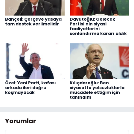
Bahçeli: Çerçeve yasaya
Davutoğlu: Gelecek
tam destek verilmelidir
Partisi'nin siyasi
faaliyetlerini
sonlandırma kararı aldık
Özel: Yeni Parti, kafası
Kılıçdaroğlu: Ben
arkada ileri doğru
siyasette yolsuzluklarla
koşmayacak
mücadele ettiğim için
tanındım
Yorumlar