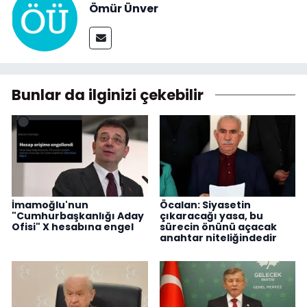
Ömür Ünver
Bunlar da ilginizi çekebilir
İmamoğlu'nun
Öcalan: Siyasetin
"Cumhurbaşkanlığı Aday
çıkaracağı yasa, bu
Ofisi" X hesabına engel
sürecin önünü açacak
anahtar niteliğindedir