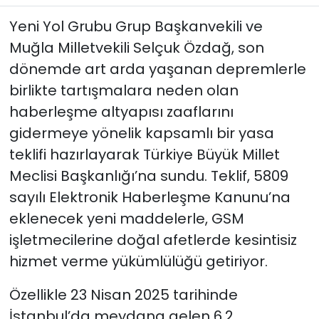
Yeni Yol Grubu Grup Başkanvekili ve
Muğla Milletvekili Selçuk Özdağ, son
dönemde art arda yaşanan depremlerle
birlikte tartışmalara neden olan
haberleşme altyapısı zaaflarını
gidermeye yönelik kapsamlı bir yasa
teklifi hazırlayarak Türkiye Büyük Millet
Meclisi Başkanlığı’na sundu. Teklif, 5809
sayılı Elektronik Haberleşme Kanunu’na
eklenecek yeni maddelerle, GSM
işletmecilerine doğal afetlerde kesintisiz
hizmet verme yükümlülüğü getiriyor.
Özellikle 23 Nisan 2025 tarihinde
İstanbul’da meydana gelen 6.2