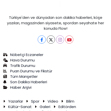
Türkiye'den ve dünyadan son dakika haberleri, köşe
yazıları, magazinden siyasete, spordan seyahate her
konuda Flow!
Nöbetçi Eczaneler
Hava Durumu
Trafik Durumu
Puan Durumu ve Fikstür
Tüm Manşetler
Son Dakika Haberleri
Haber Arşivi
Yazarlar
Spor
Video
Bilim
Kültür-Sanat
Galeri
Editörden