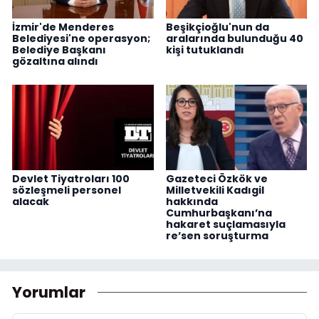
İzmir'de Menderes
Beşikçioğlu'nun da
Belediyesi'ne operasyon;
aralarında bulunduğu 40
Belediye Başkanı
kişi tutuklandı
gözaltına alındı
Devlet Tiyatroları 100
Gazeteci Özkök ve
sözleşmeli personel
Milletvekili Kadıgil
alacak
hakkında
Cumhurbaşkanı’na
hakaret suçlamasıyla
re’sen soruşturma
Yorumlar