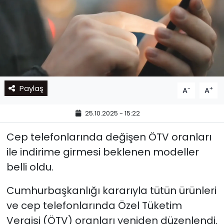
Paylaş
-
+
A
A
25.10.2025 - 15:22
Cep telefonlarında değişen ÖTV oranları
ile indirime girmesi beklenen modeller
belli oldu.
Cumhurbaşkanlığı kararıyla tütün ürünleri
ve cep telefonlarında Özel Tüketim
Vergisi (ÖTV) oranları yeniden düzenlendi.