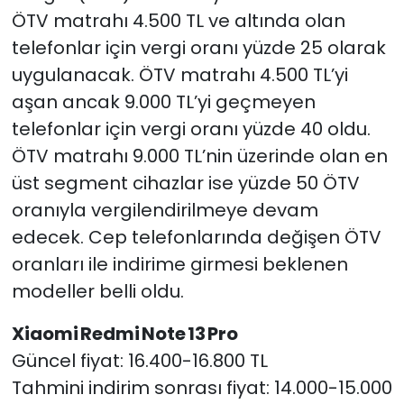
ÖTV matrahı 4.500 TL ve altında olan
telefonlar için vergi oranı yüzde 25 olarak
uygulanacak. ÖTV matrahı 4.500 TL’yi
aşan ancak 9.000 TL’yi geçmeyen
telefonlar için vergi oranı yüzde 40 oldu.
ÖTV matrahı 9.000 TL’nin üzerinde olan en
üst segment cihazlar ise yüzde 50 ÖTV
oranıyla vergilendirilmeye devam
edecek. Cep telefonlarında değişen ÖTV
oranları ile indirime girmesi beklenen
modeller belli oldu.
Xiaomi Redmi Note 13 Pro
Güncel fiyat: 16.400-16.800 TL
Tahmini indirim sonrası fiyat: 14.000-15.000