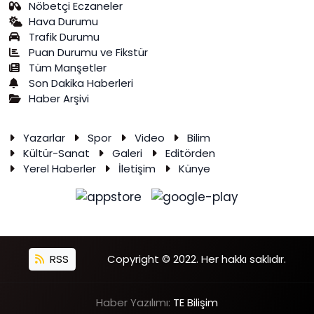
Nöbetçi Eczaneler
Hava Durumu
Trafik Durumu
Puan Durumu ve Fikstür
Tüm Manşetler
Son Dakika Haberleri
Haber Arşivi
Yazarlar
Spor
Video
Bilim
Kültür-Sanat
Galeri
Editörden
Yerel Haberler
İletişim
Künye
RSS
Copyright © 2022. Her hakkı saklıdır.
Haber Yazılımı:
TE Bilişim