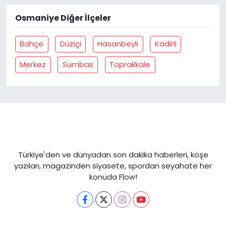
Osmaniye Diğer İlçeler
Bahçe
Düziçi
Hasanbeyli
Kadirli
Merkez
Sumbas
Toprakkale
Türkiye'den ve dünyadan son dakika haberleri, köşe
yazıları, magazinden siyasete, spordan seyahate her
konuda Flow!