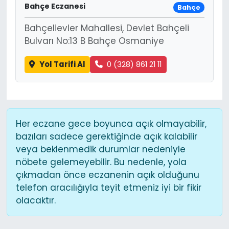
Bahçe Eczanesi
Bahçe
Bahçelievler Mahallesi, Devlet Bahçeli
Bulvarı No:13 B Bahçe Osmaniye
Yol Tarifi Al
0 (328) 861 21 11
Her eczane gece boyunca açık olmayabilir,
bazıları sadece gerektiğinde açık kalabilir
veya beklenmedik durumlar nedeniyle
nöbete gelemeyebilir. Bu nedenle, yola
çıkmadan önce eczanenin açık olduğunu
telefon aracılığıyla teyit etmeniz iyi bir fikir
olacaktır.