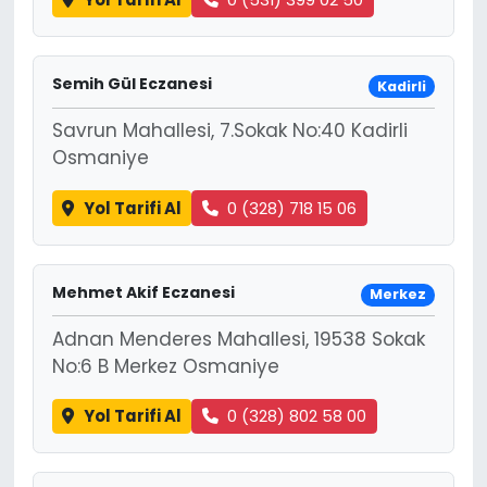
Semih Gül Eczanesi
Kadirli
Savrun Mahallesi, 7.Sokak No:40 Kadirli
Osmaniye
Yol Tarifi Al
0 (328) 718 15 06
Mehmet Akif Eczanesi
Merkez
Adnan Menderes Mahallesi, 19538 Sokak
No:6 B Merkez Osmaniye
Yol Tarifi Al
0 (328) 802 58 00