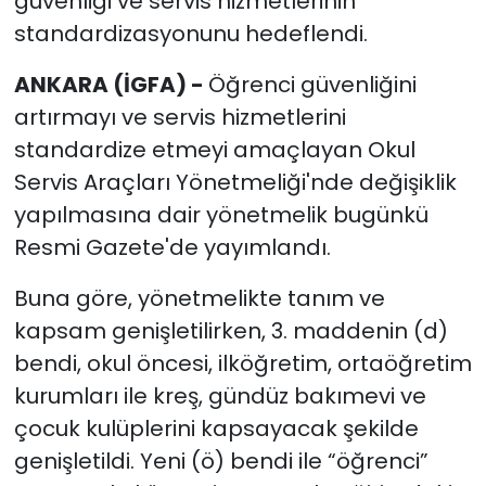
güvenliği ve servis hizmetlerinin
standardizasyonunu hedeflendi.
ANKARA (İGFA) -
Öğrenci güvenliğini
artırmayı ve servis hizmetlerini
standardize etmeyi amaçlayan Okul
Servis Araçları Yönetmeliği'nde değişiklik
yapılmasına dair yönetmelik bugünkü
Resmi Gazete'de yayımlandı.
Buna göre, yönetmelikte tanım ve
kapsam genişletilirken, 3. maddenin (d)
bendi, okul öncesi, ilköğretim, ortaöğretim
kurumları ile kreş, gündüz bakımevi ve
çocuk kulüplerini kapsayacak şekilde
genişletildi. Yeni (ö) bendi ile “öğrenci”