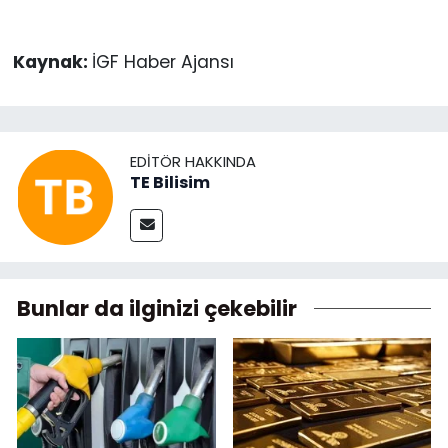
Kaynak:
İGF Haber Ajansı
EDITÖR HAKKINDA
TE Bilisim
Bunlar da ilginizi çekebilir