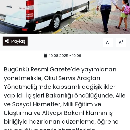
Paylaş
-
+
A
A
19.08.2025 - 10:06
Bugünkü Resmi Gazete'de yayımlanan
yönetmelikle, Okul Servis Araçları
Yönetmeliği’nde kapsamlı değişiklikler
yapıldı. İçişleri Bakanlığı öncülüğünde, Aile
ve Sosyal Hizmetler, Milli Eğitim ve
Ulaştırma ve Altyapı Bakanlıklarının iş
birliğiyle hazırlanan düzenleme, öğrenci