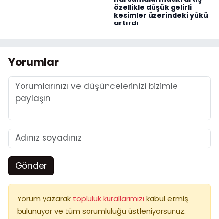
özellikle düşük gelirli
kesimler üzerindeki yükü
artırdı
Yorumlar
Gönder
Yorum yazarak
topluluk kurallarımızı
kabul etmiş
bulunuyor ve tüm sorumluluğu üstleniyorsunuz.