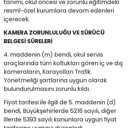
tanımı, okul öncesi ve zorunlu eğitimdeki
resmî-özel kurumlara devam edenleri
içerecek.
KAMERA ZORUNLULUĞU VE SÜRÜCÜ
BELGESİ SÜRELERİ
4. maddenin (m) bendi, okul servis
araçlarında tüm koltukları gören iç ve dış
kameraların, Karayolları Trafik
Yönetmeliği şartlarına uygun olarak
bulundurulmasını zorunlu kıldı.
Fiyat tarifesi ile ilgili de 5. maddenin (d)
bendi, Büyükşehirlerde 5216 sayılı, diğer
illerde 5393 sayılı kanunlara uygun fiyat
tarifesine uymayı düzenledi.