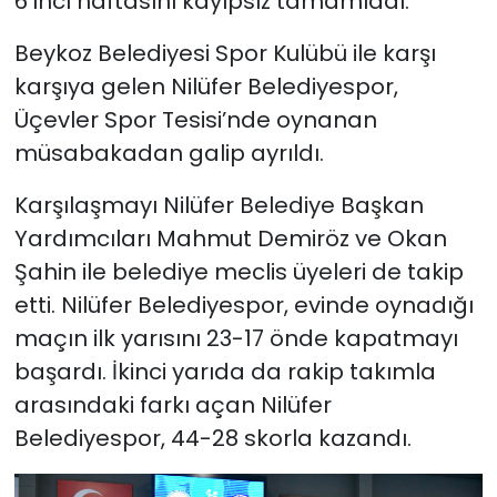
6’ıncı haftasını kayıpsız tamamladı.
Beykoz Belediyesi Spor Kulübü ile karşı
karşıya gelen Nilüfer Belediyespor,
Üçevler Spor Tesisi’nde oynanan
müsabakadan galip ayrıldı.
Karşılaşmayı Nilüfer Belediye Başkan
Yardımcıları Mahmut Demiröz ve Okan
Şahin ile belediye meclis üyeleri de takip
etti. Nilüfer Belediyespor, evinde oynadığı
maçın ilk yarısını 23-17 önde kapatmayı
başardı. İkinci yarıda da rakip takımla
arasındaki farkı açan Nilüfer
Belediyespor, 44-28 skorla kazandı.