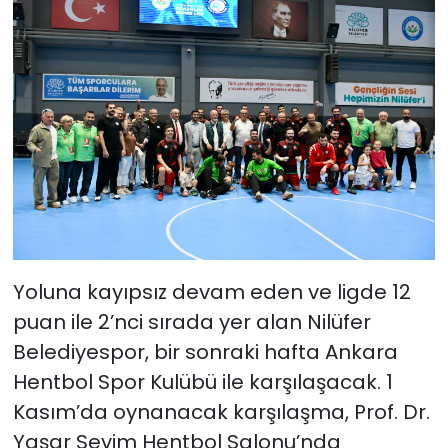
Yoluna kayıpsız devam eden ve ligde 12
puan ile 2’nci sırada yer alan Nilüfer
Belediyespor, bir sonraki hafta Ankara
Hentbol Spor Kulübü ile karşılaşacak. 1
Kasım’da oynanacak karşılaşma, Prof. Dr.
Yaşar Sevim Hentbol Salonu’nda