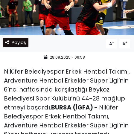
Paylaş
-
+
A
A
28.09.2025 - 09:58
Nilüfer Belediyespor Erkek Hentbol Takımı,
Ardventure Hentbol Erkekler Süper Ligi’nin
6’ncı haftasında karşılaştığı Beykoz
Belediyesi Spor Kulübü’nü 44-28 mağlup
etmeyi başardı.
BURSA (İGFA) -
Nilüfer
Belediyespor Erkek Hentbol Takımı,
Ardventure Hentbol Erkekler Süper Ligi’nin