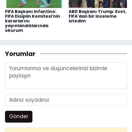
FIFA Başkanı Infantino:
ABD Başkanı Trump: Evet,
FIFA Disiplin Komitesi’nin
FIFA'dan bir inceleme
kararlarını
istedim
yayınlandıklarında
okurum
Yorumlar
Gönder