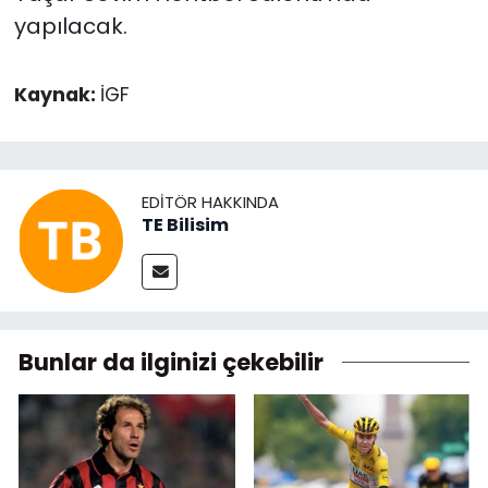
yapılacak.
Kaynak:
İGF
EDITÖR HAKKINDA
TE Bilisim
Bunlar da ilginizi çekebilir