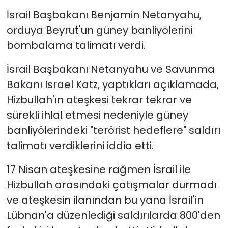
İsrail Başbakanı Benjamin Netanyahu,
orduya Beyrut'un güney banliyölerini
bombalama talimatı verdi.
İsrail Başbakanı Netanyahu ve Savunma
Bakanı Israel Katz, yaptıkları açıklamada,
Hizbullah'ın ateşkesi tekrar tekrar ve
sürekli ihlal etmesi nedeniyle güney
banliyölerindeki "terörist hedeflere" saldırı
talimatı verdiklerini iddia etti.
17 Nisan ateşkesine rağmen İsrail ile
Hizbullah arasındaki çatışmalar durmadı
ve ateşkesin ilanından bu yana İsrail'in
Lübnan'a düzenlediği saldırılarda 800'den