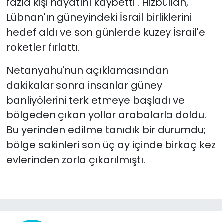
fazla kişi hayatını kaybetti
.
Hizbullah,
Lübnan'ın güneyindeki İsrail birliklerini
hedef aldı ve son günlerde kuzey İsrail'e
roketler fırlattı.
Netanyahu'nun açıklamasından
dakikalar sonra insanlar güney
banliyölerini terk etmeye başladı ve
bölgeden çıkan yollar arabalarla doldu.
Bu yerinden edilme tanıdık bir durumdu;
bölge sakinleri son üç ay içinde birkaç kez
evlerinden zorla çıkarılmıştı.