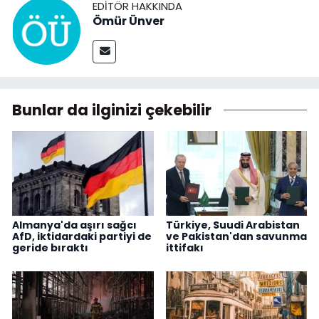
EDITÖR HAKKINDA
Ömür Ünver
Bunlar da ilginizi çekebilir
Almanya'da aşırı sağcı
Türkiye, Suudi Arabistan
AfD, iktidardaki partiyi de
ve Pakistan'dan savunma
geride bıraktı
ittifakı