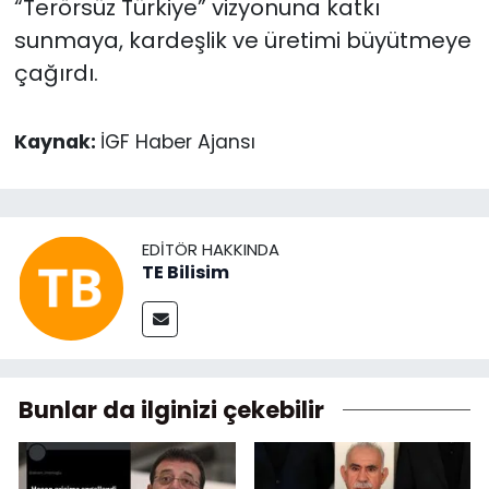
“Terörsüz Türkiye” vizyonuna katkı
sunmaya, kardeşlik ve üretimi büyütmeye
çağırdı.
Kaynak:
İGF Haber Ajansı
EDITÖR HAKKINDA
TE Bilisim
Bunlar da ilginizi çekebilir