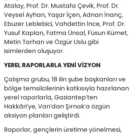
Atalay, Prof. Dr. Mustafa Çevik, Prof. Dr.
Veysel Ayhan, Yaşar İçen, Adnan İnanç,
Ebuzer Leblebici, Vahdettin İnce, Prof. Dr.
Yusuf Kaplan, Fatma Ünsal, Füsun Kümet,
Metin Tarhan ve Özgür Uslu gibi
isimlerden oluşuyor.
YEREL RAPORLARLA YENİ VİZYON
Çalışma grubu, 18 ilin şube başkanları ve
bölge temsilcilerinin katkısıyla hazırlanan
yerel raporlarla, Gaziantep’ten
Hakkâri’ye, Van’dan Şırnak’a özgün
aksiyon planları geliştirdi.
Raporlar, gençlerin üretime yönelmesi,