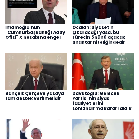
İmamoğlu'nun
Öcalan: Siyasetin
"Cumhurbaşkanlığı Aday
çıkaracağı yasa, bu
Ofisi" X hesabına engel
sürecin önünü açacak
anahtar niteliğindedir
Bahçeli: Çerçeve yasaya
Davutoğlu: Gelecek
tam destek verilmelidir
Partisi'nin siyasi
faaliyetlerini
sonlandırma kararı aldık