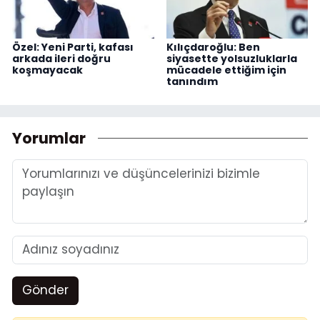
Özel: Yeni Parti, kafası
Kılıçdaroğlu: Ben
arkada ileri doğru
siyasette yolsuzluklarla
koşmayacak
mücadele ettiğim için
tanındım
Yorumlar
Gönder