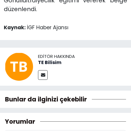
Gönüllüİtfaiyecilik eğitimi vererek belge
düzenlendi.
Kaynak:
İGF Haber Ajansı
EDITÖR HAKKINDA
TE Bilisim
Bunlar da ilginizi çekebilir
Yorumlar