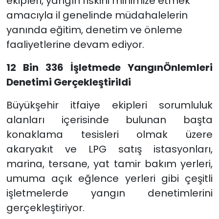
ekipleri, yangın riskini minimize etmek
amacıyla il genelinde müdahalelerin
yanında eğitim, denetim ve önleme
faaliyetlerine devam ediyor.
12 Bin 336 İşletmede YangınÖnlemleri
Denetimi Gerçekleştirildi
Büyükşehir itfaiye ekipleri sorumluluk
alanları içerisinde bulunan başta
konaklama tesisleri olmak üzere
akaryakıt ve LPG satış istasyonları,
marina, tersane, yat tamir bakım yerleri,
umuma açık eğlence yerleri gibi çeşitli
işletmelerde yangın denetimlerini
gerçekleştiriyor.