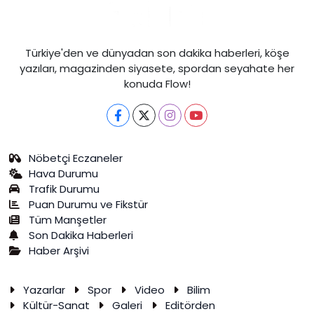
Türkiye'den ve dünyadan son dakika haberleri, köşe
yazıları, magazinden siyasete, spordan seyahate her
konuda Flow!
Nöbetçi Eczaneler
Hava Durumu
Trafik Durumu
Puan Durumu ve Fikstür
Tüm Manşetler
Son Dakika Haberleri
Haber Arşivi
Yazarlar
Spor
Video
Bilim
Kültür-Sanat
Galeri
Editörden