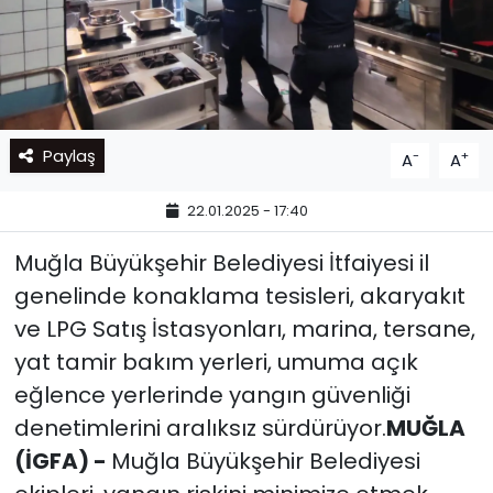
Paylaş
-
+
A
A
22.01.2025 - 17:40
Muğla Büyükşehir Belediyesi İtfaiyesi il
genelinde konaklama tesisleri, akaryakıt
ve LPG Satış İstasyonları, marina, tersane,
yat tamir bakım yerleri, umuma açık
eğlence yerlerinde yangın güvenliği
denetimlerini aralıksız sürdürüyor.
MUĞLA
(İGFA) -
Muğla Büyükşehir Belediyesi