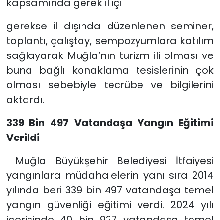
kapsamında gerek il içi
gerekse il dışında düzenlenen seminer,
toplantı, çalıştay, sempozyumlara katılım
sağlayarak Muğla’nın turizm ili olması ve
buna bağlı konaklama tesislerinin çok
olması sebebiyle tecrübe ve bilgilerini
aktardı.
339 Bin 497 Vatandaşa Yangın Eğitimi
Verildi
Muğla Büyükşehir Belediyesi İtfaiyesi
yangınlara müdahalelerin yanı sıra 2014
yılında beri 339 bin 497 vatandaşa temel
yangın güvenliği eğitimi verdi. 2024 yılı
içerisinde 40 bin 927 vatandaşa temel