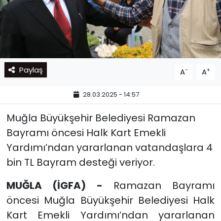
Paylaş
-
+
A
A
28.03.2025 - 14:57
Muğla Büyükşehir Belediyesi Ramazan
Bayramı öncesi Halk Kart Emekli
Yardımı’ndan yararlanan vatandaşlara 4
bin TL Bayram desteği veriyor.
MUĞLA (İGFA) -
Ramazan Bayramı
öncesi Muğla Büyükşehir Belediyesi Halk
Kart Emekli Yardımı’ndan yararlanan