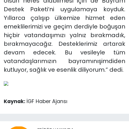
olsun nefes alabilmesi için de Bayram
Destek Paketi’ni uygulamaya koyduk.
Yıllarca çalışıp ülkemize hizmet eden
emeklilerimizi ve geçim derdiyle boğuşan
hiçbir vatandaşımızı yalnız bırakmadık,
bırakmayacağız. Desteklerimiz artarak
devam edecek. Bu vesileyle tüm
vatandaşlarımızın bayramınışimdiden
kutluyor, sağlık ve esenlik diliyorum.” dedi.
Kaynak:
İGF Haber Ajansı