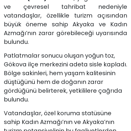
ve çevresel tahribat nedeniyle
vatandaşlar, özellikle turizm açısından
büyük öneme sahip Akyaka ve Kadın
Azmağı’nın zarar görebileceği uyarısında
bulundu.
Patlatmalar sonucu oluşan yoğun toz,
Gökova ilçe merkezini adeta sisle kapladı.
Bölge sakinleri, hem yaşam kalitesinin
düştüğünü hem de doğanın zarar
gördüğünü belirterek, yetkililere çağrıda
bulundu.
Vatandaşlar, özel koruma statüsüne
sahip Kadın Azmağı’nın ve Akyaka’nın
turizm potansiyelinin bu faaliyetlerden