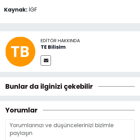
Kaynak:
İGF
EDITÖR HAKKINDA
TE Bilisim
Bunlar da ilginizi çekebilir
Yorumlar