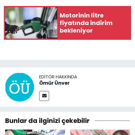
Motorinin litre
fiyatında indirim
bekleniyor
EDITÖR HAKKINDA
Ömür Ünver
Bunlar da ilginizi çekebilir