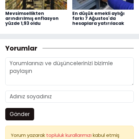
Mevsimsellikten
En düşük emekli aylığı
arındırılmış enflasyon
farkı 7 Ağustos'da
yüzde 1,93 oldu
hesaplara yatırılacak
Yorumlar
Gönder
Yorum yazarak
topluluk kurallarımızı
kabul etmiş