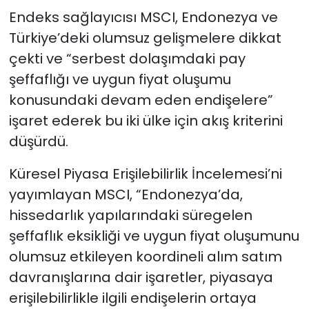
Endeks sağlayıcısı MSCI, Endonezya ve
Türkiye’deki olumsuz gelişmelere dikkat
çekti ve “serbest dolaşımdaki pay
şeffaflığı ve uygun fiyat oluşumu
konusundaki devam eden endişelere”
işaret ederek bu iki ülke için akış kriterini
düşürdü.
Küresel Piyasa Erişilebilirlik İncelemesi’ni
yayımlayan MSCI, “Endonezya’da,
hissedarlık yapılarındaki süregelen
şeffaflık eksikliği ve uygun fiyat oluşumunu
olumsuz etkileyen koordineli alım satım
davranışlarına dair işaretler, piyasaya
erişilebilirlikle ilgili endişelerin ortaya