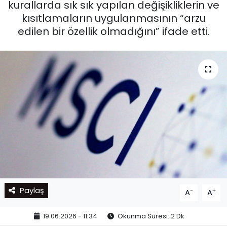
kurallarda sık sık yapılan değişikliklerin ve
kısıtlamaların uygulanmasının “arzu
edilen bir özellik olmadığını” ifade etti.
Paylaş
-
+
A
A
19.06.2026 - 11:34
Okunma Süresi: 2 Dk