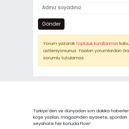
Gönder
Yorum yazarak
topluluk kurallarımızı
kabu
üstleniyorsunuz. Yazılan yorumlardan Ga
sorumlu tutulamaz.
Türkiye'den ve dünyadan son dakika haberleri
köşe yazıları, magazinden siyasete, spordan
seyahate her konuda Flow!