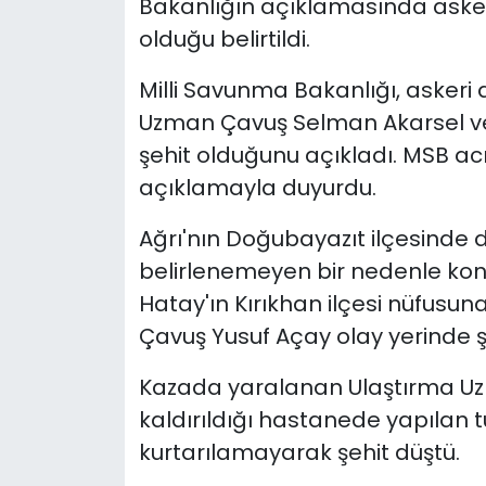
Bakanlığın açıklamasında asker
olduğu belirtildi.
Milli Savunma Bakanlığı, asker
Uzman Çavuş Selman Akarsel ve
şehit olduğunu açıkladı. MSB a
açıklamayla duyurdu.
Ağrı'nın Doğubayazıt ilçesinde 
belirlenemeyen bir nedenle kont
Hatay'ın Kırıkhan ilçesi nüfusu
Çavuş Yusuf Açay olay yerinde ş
Kazada yaralanan Ulaştırma Uz
kaldırıldığı hastanede yapıla
kurtarılamayarak şehit düştü.