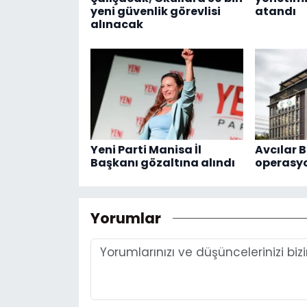
yeni güvenlik görevlisi
atandı
alınacak
Yeni Parti Manisa İl
Avcılar B
Başkanı gözaltına alındı
operasy
Yorumlar