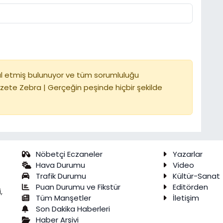
l etmiş bulunuyor ve tüm sorumluluğu
zete Zebra | Gerçeğin peşinde hiçbir şekilde
Nöbetçi Eczaneler
Yazarlar
Hava Durumu
Video
Trafik Durumu
Kültür-Sanat
Puan Durumu ve Fikstür
Editörden
,
Tüm Manşetler
İletişim
Son Dakika Haberleri
Haber Arşivi