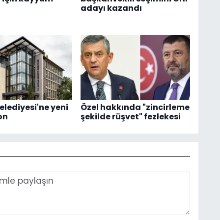
adayı kazandı
elediyesi'ne yeni
Özel hakkında "zincirleme
on
şekilde rüşvet" fezlekesi