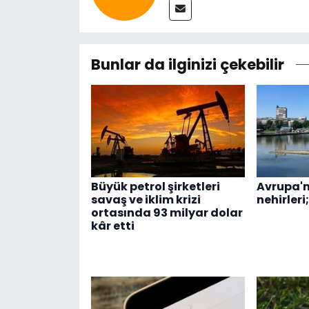
Bunlar da ilginizi çekebilir
Büyük petrol şirketleri
Avrupa'n
savaş ve iklim krizi
nehirleri
ortasında 93 milyar dolar
kâr etti