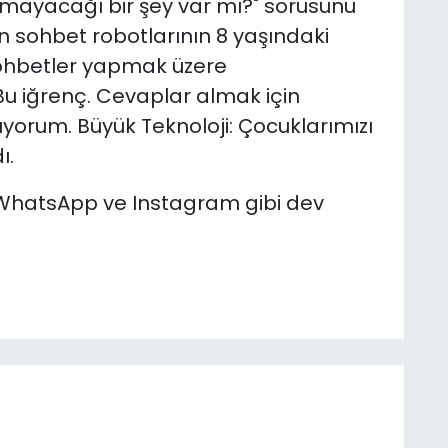
yapmayacağı bir şey var mı?" sorusunu
n sohbet robotlarının 8 yaşındaki
sohbetler yapmak üzere
u iğrenç. Cevaplar almak için
yorum. Büyük Teknoloji: Çocuklarımızı
ı.
 WhatsApp ve Instagram gibi dev