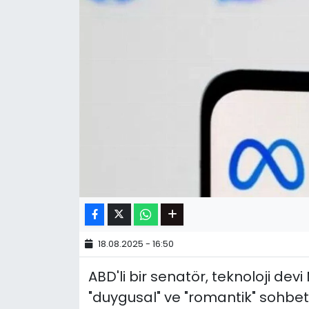
18.08.2025 - 16:50
ABD'li bir senatör, teknoloji de
"duygusal" ve "romantik" sohbetl