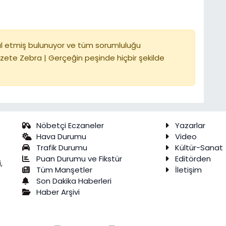
l etmiş bulunuyor ve tüm sorumluluğu
zete Zebra | Gerçeğin peşinde hiçbir şekilde
Nöbetçi Eczaneler
Yazarlar
Hava Durumu
Video
Trafik Durumu
Kültür-Sanat
Puan Durumu ve Fikstür
Editörden
,
Tüm Manşetler
İletişim
Son Dakika Haberleri
Haber Arşivi