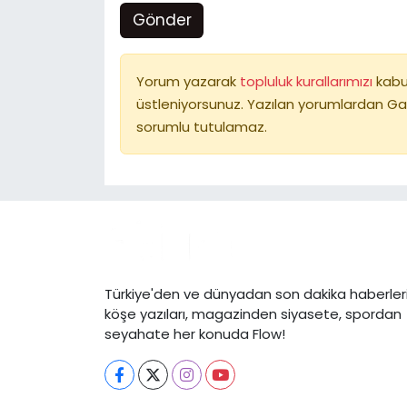
Gönder
Yorum yazarak
topluluk kurallarımızı
kabu
üstleniyorsunuz. Yazılan yorumlardan Ga
sorumlu tutulamaz.
Türkiye'den ve dünyadan son dakika haberleri
köşe yazıları, magazinden siyasete, spordan
seyahate her konuda Flow!