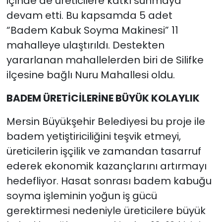
içinde de üreticilere katkı sunmaya
devam etti. Bu kapsamda 5 adet
“Badem Kabuk Soyma Makinesi” 11
mahalleye ulaştırıldı. Destekten
yararlanan mahallelerden biri de Silifke
ilçesine bağlı Nuru Mahallesi oldu.
BADEM ÜRETİCİLERİNE BÜYÜK KOLAYLIK
Mersin Büyükşehir Belediyesi bu proje ile
badem yetiştiriciliğini teşvik etmeyi,
üreticilerin işçilik ve zamandan tasarruf
ederek ekonomik kazançlarını artırmayı
hedefliyor. Hasat sonrası badem kabuğu
soyma işleminin yoğun iş gücü
gerektirmesi nedeniyle üreticilere büyük