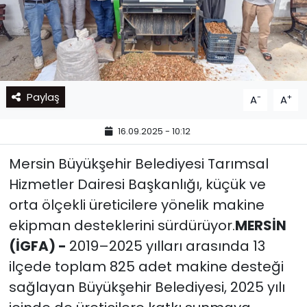
Paylaş
-
+
A
A
16.09.2025 - 10:12
Mersin Büyükşehir Belediyesi Tarımsal
Hizmetler Dairesi Başkanlığı, küçük ve
orta ölçekli üreticilere yönelik makine
ekipman desteklerini sürdürüyor.
MERSİN
(İGFA) -
2019–2025 yılları arasında 13
ilçede toplam 825 adet makine desteği
sağlayan Büyükşehir Belediyesi, 2025 yılı