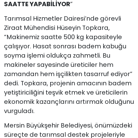
SAATTE YAPABİLİYOR
”
Tarımsal Hizmetler Dairesi’nde görevli
Ziraat Mühendisi Hüseyin Topkara,
“Makinemiz saatte 500 kg kapasiteyle
çalışıyor. Hasat sonrası badem kabuğu
soyma işlemi oldukça zahmetli. Bu
makineler sayesinde üreticiler hem
zamandan hem işçilikten tasarruf ediyor”
dedi. Topkara, projenin amacının badem
yetiştiriciliğini teşvik etmek ve üreticilerin
ekonomik kazançlarını artırmak olduğunu
vurguladı.
Mersin Büyükşehir Belediyesi, önümüzdeki
süreçte de tarımsal destek projeleriyle