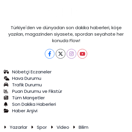
Türkiye'den ve dünyadan son dakika haberleri, köşe
yazıları, magazinden siyasete, spordan seyahate her
konuda Flow!
Nöbetçi Eczaneler
Hava Durumu
Trafik Durumu
Puan Durumu ve Fikstür
Tüm Manşetler
Son Dakika Haberleri
Haber Arşivi
Yazarlar
Spor
Video
Bilim