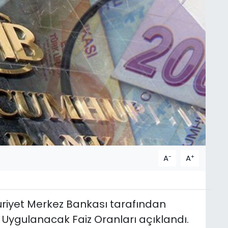
-
+
A
A
riyet Merkez Bankası tarafından
Uygulanacak Faiz Oranları açıklandı.