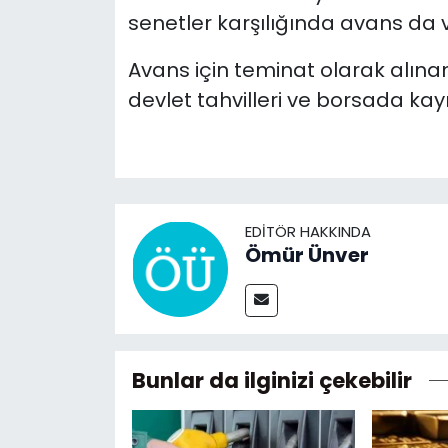
senetler karşılığında avans da v
Avans için teminat olarak alınan
devlet tahvilleri ve borsada kayıtl
EDITÖR HAKKINDA
Ömür Ünver
Bunlar da ilginizi çekebilir