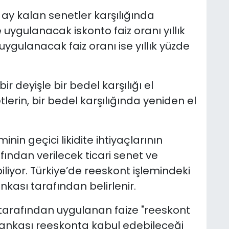
 ay kalan senetler karşılığında
uygulanacak iskonto faiz oranı yıllık
uygulanacak faiz oranı ise yıllık yüzde
ir deyişle bir bedel karşılığı el
lerin, bir bedel karşılığında yeniden el
nin geçici likidite ihtiyaçlarının
fından verilecek ticari senet ve
liyor. Türkiye’de reeskont işlemindeki
nkası tarafından belirlenir.
 tarafından uygulanan faize "reeskont
z Bankası reeskonta kabul edebileceği