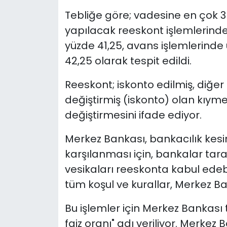
Tebliğe göre; vadesine en çok 3
yapılacak reeskont işlemlerinde 
yüzde 41,25, avans işlemlerinde 
42,25 olarak tespit edildi.
Reeskont; iskonto edilmiş, diğer b
değiştirmiş (iskonto) olan kıymet
değiştirmesini ifade ediyor.
Merkez Bankası, bankacılık kesimi
karşılanması için, bankalar tara
vesikaları reeskonta kabul edebi
tüm koşul ve kurallar, Merkez Ba
Bu işlemler için Merkez Bankası
faiz oranı" adı veriliyor. Merke