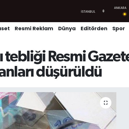
aset
Resmi Reklam
Dünya
Editörden
Spor
 tebliği Resmi Gazet
ranları düşürüldü