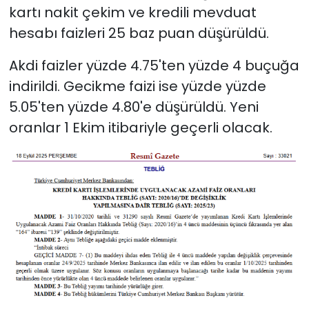
kartı nakit çekim ve kredili mevduat
hesabı faizleri 25 baz puan düşürüldü.
Akdi faizler yüzde 4.75'ten yüzde 4 buçuğa
indirildi. Gecikme faizi ise yüzde yüzde
5.05'ten yüzde 4.80'e düşürüldü. Yeni
oranlar 1 Ekim itibariyle geçerli olacak.