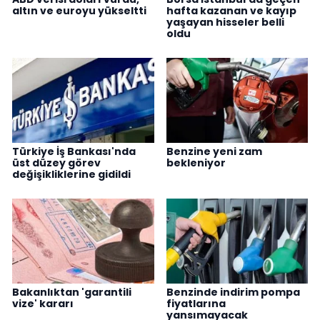
altın ve euroyu yükseltti
hafta kazanan ve kayıp
yaşayan hisseler belli
oldu
Türkiye İş Bankası'nda
Benzine yeni zam
üst düzey görev
bekleniyor
değişikliklerine gidildi
Bakanlıktan 'garantili
Benzinde indirim pompa
vize' kararı
fiyatlarına
yansımayacak