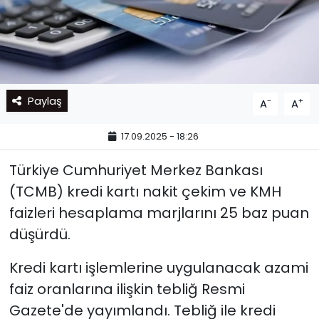
Paylaş
-
+
A
A
17.09.2025 - 18:26
Türkiye Cumhuriyet Merkez Bankası
(TCMB) kredi kartı nakit çekim ve KMH
faizleri hesaplama marjlarını 25 baz puan
düşürdü.
Kredi kartı işlemlerine uygulanacak azami
faiz oranlarına ilişkin tebliğ Resmi
Gazete'de yayımlandı. Tebliğ ile kredi