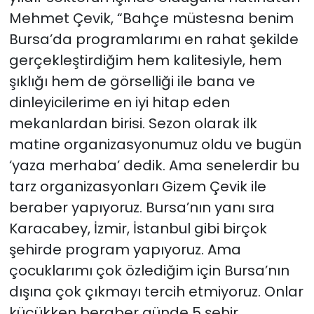
Mehmet Çevik, “Bahçe müstesna benim
Bursa’da programlarımı en rahat şekilde
gerçekleştirdiğim hem kalitesiyle, hem
şıklığı hem de görselliği ile bana ve
dinleyicilerime en iyi hitap eden
mekanlardan birisi. Sezon olarak ilk
matine organizasyonumuz oldu ve bugün
‘yaza merhaba’ dedik. Ama senelerdir bu
tarz organizasyonları Gizem Çevik ile
beraber yapıyoruz. Bursa’nın yanı sıra
Karacabey, İzmir, İstanbul gibi birçok
şehirde program yapıyoruz. Ama
çocuklarımı çok özlediğim için Bursa’nın
dışına çok çıkmayı tercih etmiyoruz. Onlar
küçükken beraber günde 5 şehir