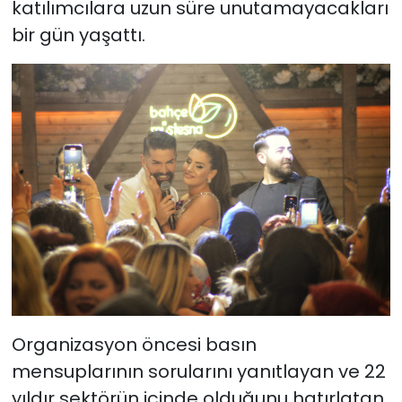
katılımcılara uzun süre unutamayacakları
bir gün yaşattı.
Organizasyon öncesi basın
mensuplarının sorularını yanıtlayan ve 22
yıldır sektörün içinde olduğunu hatırlatan