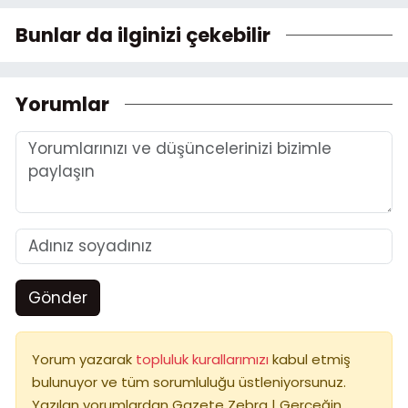
Bunlar da ilginizi çekebilir
Yorumlar
Gönder
Yorum yazarak
topluluk kurallarımızı
kabul etmiş
bulunuyor ve tüm sorumluluğu üstleniyorsunuz.
Yazılan yorumlardan Gazete Zebra | Gerçeğin