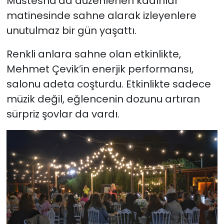
Müstesna’da düzenlenen kadınlar
matinesinde sahne alarak izleyenlere
unutulmaz bir gün yaşattı.
Renkli anlara sahne olan etkinlikte,
Mehmet Çevik’in enerjik performansı,
salonu adeta coşturdu. Etkinlikte sadece
müzik değil, eğlencenin dozunu artıran
sürpriz şovlar da vardı.