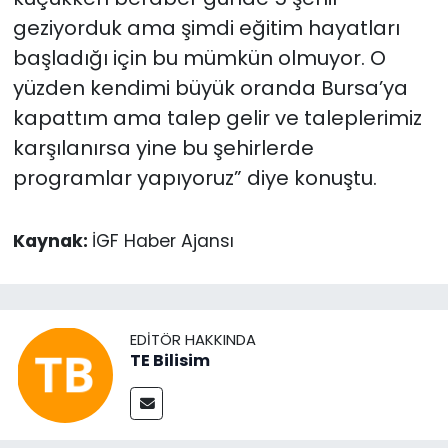
geziyorduk ama şimdi eğitim hayatları
başladığı için bu mümkün olmuyor. O
yüzden kendimi büyük oranda Bursa’ya
kapattım ama talep gelir ve taleplerimiz
karşılanırsa yine bu şehirlerde
programlar yapıyoruz” diye konuştu.
Kaynak:
İGF Haber Ajansı
EDITÖR HAKKINDA
TE Bilisim