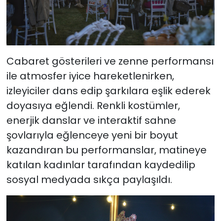
Cabaret gösterileri ve zenne performansı
ile atmosfer iyice hareketlenirken,
izleyiciler dans edip şarkılara eşlik ederek
doyasıya eğlendi. Renkli kostümler,
enerjik danslar ve interaktif sahne
şovlarıyla eğlenceye yeni bir boyut
kazandıran bu performanslar, matineye
katılan kadınlar tarafından kaydedilip
sosyal medyada sıkça paylaşıldı.