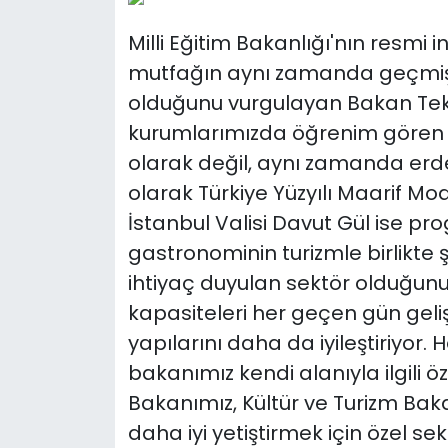
Milli Eğitim Bakanlığı'nın resmi 
mutfağın aynı zamanda geçmişt
olduğunu vurgulayan Bakan Teki
kurumlarımızda öğrenim gören ö
olarak değil, aynı zamanda erde
olarak Türkiye Yüzyılı Maarif Modeli
İstanbul Valisi Davut Gül ise 
gastronominin turizmle birlikte
ihtiyaç duyulan sektör olduğunu be
kapasiteleri her geçen gün gelişi
yapılarını daha da iyileştiriy
bakanımız kendi alanıyla ilgili öz
Bakanımız, Kültür ve Turizm Baka
daha iyi yetiştirmek için özel sekt