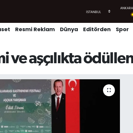
aset
Resmi Reklam
Dünya
Editörden
Spor
ve aşçılıkta ödüllen