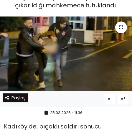
çıkarıldığı mahkemece tutuklandı.
Paylaş
-
+
A
A
25.03.2026 - 11:36
Kadıköy'de, bıçaklı saldırı sonucu