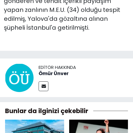
gönderen ve tehdit içerikli paylaşım
yapan zanlının M.E.U. (34) olduğu tespit
edilmiş, Yalova'da gözaltına alınan
şüpheli İstanbul'a getirilmişti.
EDITÖR HAKKINDA
Ömür Ünver
Bunlar da ilginizi çekebilir