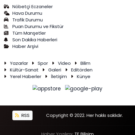
Nöbetçi Eczaneler
Hava Durumu
Trafik Durumu
Puan Durumu ve Fikstür
Tüm Manşetler
Son Dakika Haberleri
Haber Arşivi
Yazarlar
Spor
Video
Bilim
Kültür-Sanat
Galeri
Editörden
Yerel Haberler
İletişim
Künye
RSS
Copyright © 2022. Her hakkı saklıdır.
Haber Yazılımı:
TE Bilişim