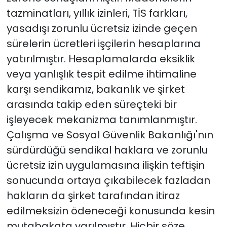
tazminatları, yıllık izinleri, TİS farkları,
yasadışı zorunlu ücretsiz izinde geçen
sürelerin ücretleri işçilerin hesaplarına
yatırılmıştır. Hesaplamalarda eksiklik
veya yanlışlık tespit edilme ihtimaline
karşı sendikamız, bakanlık ve şirket
arasında takip eden süreçteki bir
işleyecek mekanizma tanımlanmıştır.
Çalışma ve Sosyal Güvenlik Bakanlığı'nın
sürdürdüğü sendikal haklara ve zorunlu
ücretsiz izin uygulamasına ilişkin teftişin
sonucunda ortaya çıkabilecek fazladan
hakların da şirket tarafından itiraz
edilmeksizin ödeneceği konusunda kesin
mutabakata varılmıştır. Hiçbir söze