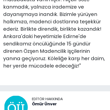
kanmadık, yalnızca irademize ve
dayanışmaya inandık. Bizimle yürüyen
halkımıza, madenci dostlarına teşekkür
ederiz. Birlikte direndik, birlikte kazandık!
Ankara'daki heyetimizle Edirne'de
sendikamız öncülüğünde 15 gündür
direnen Özşen Madencilik işçilerinin
yanına geçiyoruz. Köleliğe karşı her daim,
her yerde mücadele edeceğiz!"
EDITÖR HAKKINDA
Ömür Ünver