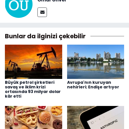
Bunlar da ilginizi çekebilir
Büyük petrol şirketleri
Avrupa'nın kuruyan
savaş ve iklim krizi
nehirleri; Endişe artıyor
ortasında 93 milyar dolar
kâr etti