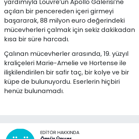
yardımıyla Louvre’un Apollo Galerisi’ne
açılan bir pencereden içeri girmeyi
başararak, 88 milyon euro değerindeki
mücevherleri çalmak için sekiz dakikadan
kısa bir süre harcadı.
Çalınan mücevherler arasında, 19. yüzyıl
kraliçeleri Marie-Amelie ve Hortense ile
ilişkilendirilen bir safir taç, bir kolye ve bir
küpe de bulunuyordu. Eserlerin hiçbiri
henüz bulunamadı.
EDITÖR HAKKINDA
Ömür Ünver