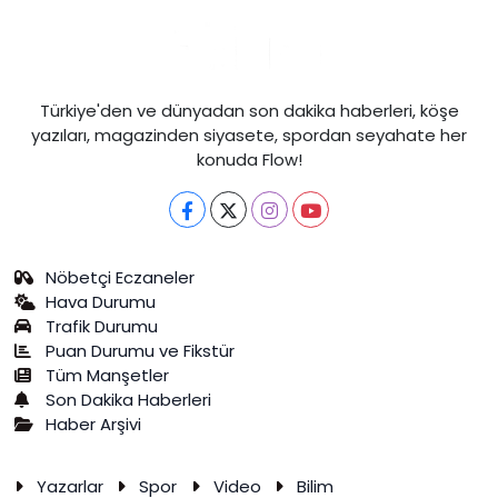
Türkiye'den ve dünyadan son dakika haberleri, köşe
yazıları, magazinden siyasete, spordan seyahate her
konuda Flow!
Nöbetçi Eczaneler
Hava Durumu
Trafik Durumu
Puan Durumu ve Fikstür
Tüm Manşetler
Son Dakika Haberleri
Haber Arşivi
Yazarlar
Spor
Video
Bilim