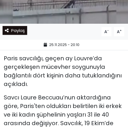
Paylaş
-
+
A
A
25.11.2025 - 20:10
Paris savcılığı, geçen ay Louvre’da
gerçekleşen mücevher soygunuyla
bağlantılı dört kişinin daha tutuklandığını
açıkladı.
Savcı Laure Beccuau’nun aktardığına
göre, Paris'ten oldukları belirtilen iki erkek
ve iki kadın şüphelinin yaşları 31 ile 40
arasında değişiyor. Savcılık, 19 Ekim’de