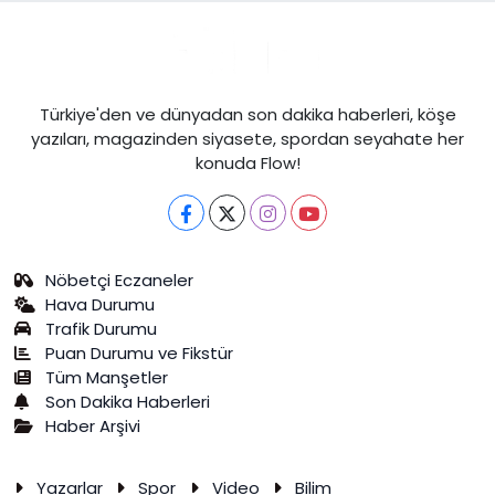
Türkiye'den ve dünyadan son dakika haberleri, köşe
yazıları, magazinden siyasete, spordan seyahate her
konuda Flow!
Nöbetçi Eczaneler
Hava Durumu
Trafik Durumu
Puan Durumu ve Fikstür
Tüm Manşetler
Son Dakika Haberleri
Haber Arşivi
Yazarlar
Spor
Video
Bilim