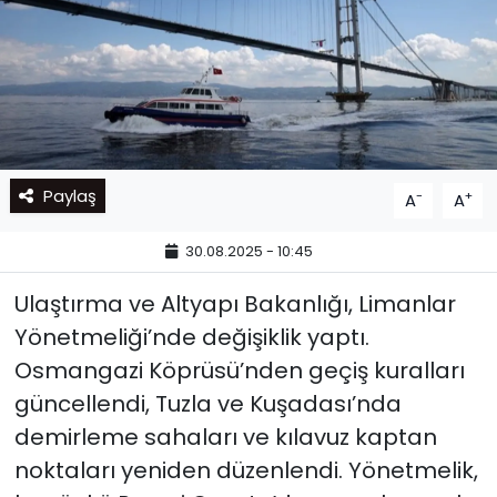
Paylaş
-
+
A
A
30.08.2025 - 10:45
Ulaştırma ve Altyapı Bakanlığı, Limanlar
Yönetmeliği’nde değişiklik yaptı.
Osmangazi Köprüsü’nden geçiş kuralları
güncellendi, Tuzla ve Kuşadası’nda
demirleme sahaları ve kılavuz kaptan
noktaları yeniden düzenlendi. Yönetmelik,