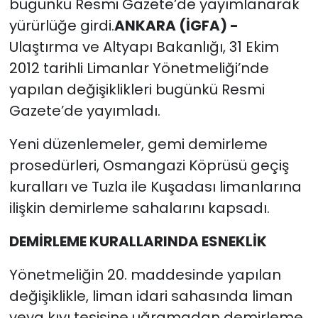
bugünkü Resmi Gazete’de yayımlanarak
yürürlüğe girdi.
ANKARA (İGFA) -
Ulaştırma ve Altyapı Bakanlığı, 31 Ekim
2012 tarihli Limanlar Yönetmeliği’nde
yapılan değişiklikleri bugünkü Resmi
Gazete’de yayımladı.
Yeni düzenlemeler, gemi demirleme
prosedürleri, Osmangazi Köprüsü geçiş
kuralları ve Tuzla ile Kuşadası limanlarına
ilişkin demirleme sahalarını kapsadı.
DEMİRLEME KURALLARINDA ESNEKLİK
Yönetmeliğin 20. maddesinde yapılan
değişiklikle, liman idari sahasında liman
veya kıyı tesisine uğramadan demirleme