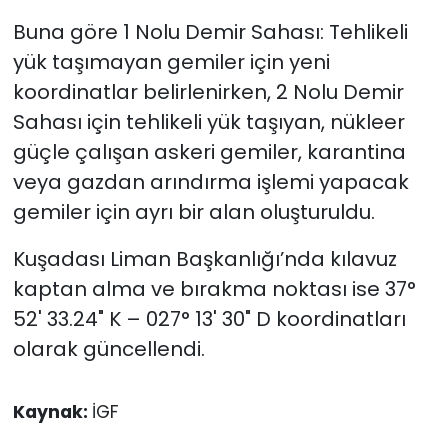
Buna göre 1 Nolu Demir Sahası: Tehlikeli
yük taşımayan gemiler için yeni
koordinatlar belirlenirken, 2 Nolu Demir
Sahası için tehlikeli yük taşıyan, nükleer
güçle çalışan askeri gemiler, karantina
veya gazdan arındırma işlemi yapacak
gemiler için ayrı bir alan oluşturuldu.
Kuşadası Liman Başkanlığı’nda kılavuz
kaptan alma ve bırakma noktası ise 37°
52' 33.24" K – 027° 13' 30" D koordinatları
olarak güncellendi.
Kaynak:
İGF