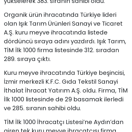
yükselerek 383. sıranın sahibi oldu.
Organik ürün ihracatında Türkiye lideri
olan Işık Tarım Ürünleri Sanayi ve Ticaret
A.Ş. kuru meyve ihracatında listede
dördüncü sıraya adını yazdırdı. Işık Tarım,
TİM İlk 1000 firma listesinde 312. sıradan
289. sıraya çıktı.
Kuru meyve ihracatında Türkiye beşincisi,
İzmir merkezli K.F.C. Gıda Tekstil Sanayi
İthalat İhracat Yatırım A.Ş. oldu. Firma, TİM
İlk 1000 listesinde de 29 basamak ilerledi
ve 285. sıranın sahibi oldu.
TİM İlk 1000 İhracatçı Listesi’ne Aydın’dan
giren tek kuru meyve ihracatçısı firma