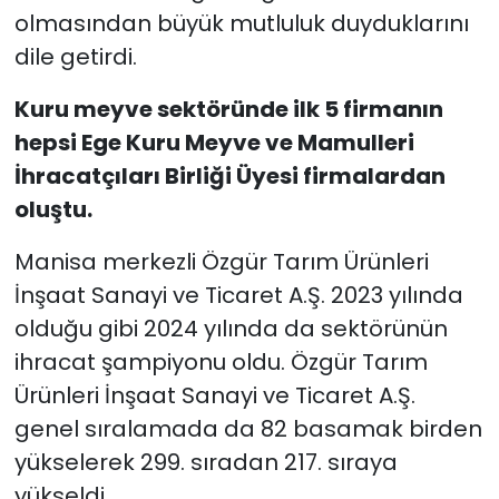
olmasından büyük mutluluk duyduklarını
dile getirdi.
Kuru meyve sektöründe ilk 5 firmanın
hepsi Ege Kuru Meyve ve Mamulleri
İhracatçıları Birliği Üyesi firmalardan
oluştu.
Manisa merkezli Özgür Tarım Ürünleri
İnşaat Sanayi ve Ticaret A.Ş. 2023 yılında
olduğu gibi 2024 yılında da sektörünün
ihracat şampiyonu oldu. Özgür Tarım
Ürünleri İnşaat Sanayi ve Ticaret A.Ş.
genel sıralamada da 82 basamak birden
yükselerek 299. sıradan 217. sıraya
yükseldi.