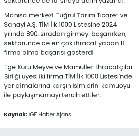
sektöründe de 10. sıraya adını yazdırdı.
Manisa merkezli Tuğrul Tarım Ticaret ve
Sanayi A.Ş. TİM İlk 1000 Listesine 2024
yılında 890. sıradan girmeyi başarırken,
sektöründe de en çok ihracat yapan 11.
firma olma başarısı gösterdi.
Ege Kuru Meyve ve Mamulleri İhracatçıları
Birliği üyesi iki firma TİM İlk 1000 Listesi’nde
yer almalarına karşın isimlerini kamuoyu
ile paylaşmamayı tercih ettiler.
Kaynak:
İGF Haber Ajansı