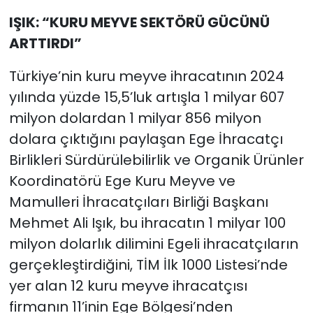
IŞIK: “KURU MEYVE SEKTÖRÜ GÜCÜNÜ
ARTTIRDI”
Türkiye’nin kuru meyve ihracatının 2024
yılında yüzde 15,5’luk artışla 1 milyar 607
milyon dolardan 1 milyar 856 milyon
dolara çıktığını paylaşan Ege İhracatçı
Birlikleri Sürdürülebilirlik ve Organik Ürünler
Koordinatörü Ege Kuru Meyve ve
Mamulleri İhracatçıları Birliği Başkanı
Mehmet Ali Işık, bu ihracatın 1 milyar 100
milyon dolarlık dilimini Egeli ihracatçıların
gerçekleştirdiğini, TİM İlk 1000 Listesi’nde
yer alan 12 kuru meyve ihracatçısı
firmanın 11’inin Ege Bölgesi’nden