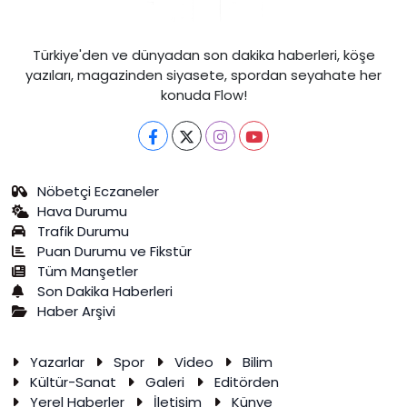
Türkiye'den ve dünyadan son dakika haberleri, köşe
yazıları, magazinden siyasete, spordan seyahate her
konuda Flow!
Nöbetçi Eczaneler
Hava Durumu
Trafik Durumu
Puan Durumu ve Fikstür
Tüm Manşetler
Son Dakika Haberleri
Haber Arşivi
Yazarlar
Spor
Video
Bilim
Kültür-Sanat
Galeri
Editörden
Yerel Haberler
İletişim
Künye