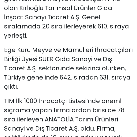
olan Kırlıoğlu Tarımsal Ürünler Gıda
İnşaat Sanayi Ticaret A.Ş. Genel
sıralamada 20 sıra ilerleyerek 610. sıraya
yerleşti.
Ege Kuru Meyve ve Mamulleri İhracatçıları
Birliği Üyesi SUER Gıda Sanayi ve Dış
Ticaret A.Ş. sektöründe sekizinci olurken,
Türkiye genelinde 642. sıradan 631. sıraya
çıktı.
TİM İlk 1000 İhracatçı Listesi’nde önemli
sıçrama yapan firmalardan birisi de 78
sıra ilerleyen ANATOLİA Tarım Ürünleri
Sanayi ve Dış Ticaret A.Ş. oldu. Firma,