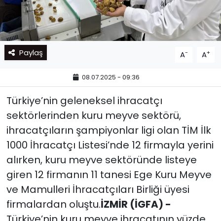
Paylaş
-
+
A
A
08.07.2025 - 09:36
Türkiye’nin geleneksel ihracatçı
sektörlerinden kuru meyve sektörü,
ihracatçıların şampiyonlar ligi olan TİM İlk
1000 İhracatçı Listesi’nde 12 firmayla yerini
alırken, kuru meyve sektöründe listeye
giren 12 firmanın 11 tanesi Ege Kuru Meyve
ve Mamulleri İhracatçıları Birliği üyesi
firmalardan oluştu.
İZMİR (İGFA) -
Türkiye’nin kuru meyve ihracatının yüzde