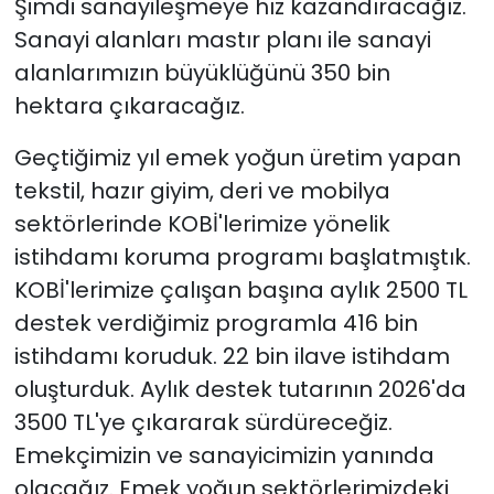
Şimdi sanayileşmeye hız kazandıracağız.
Sanayi alanları mastır planı ile sanayi
alanlarımızın büyüklüğünü 350 bin
hektara çıkaracağız.
Geçtiğimiz yıl emek yoğun üretim yapan
tekstil, hazır giyim, deri ve mobilya
sektörlerinde KOBİ'lerimize yönelik
istihdamı koruma programı başlatmıştık.
KOBİ'lerimize çalışan başına aylık 2500 TL
destek verdiğimiz programla 416 bin
istihdamı koruduk. 22 bin ilave istihdam
oluşturduk. Aylık destek tutarının 2026'da
3500 TL'ye çıkararak sürdüreceğiz.
Emekçimizin ve sanayicimizin yanında
olacağız. Emek yoğun sektörlerimizdeki