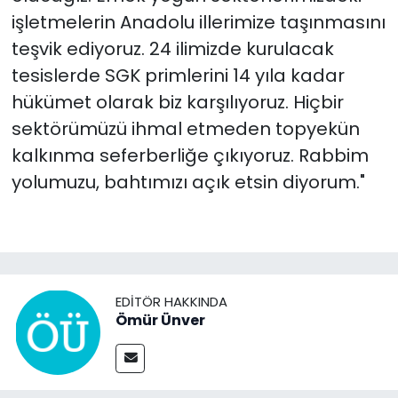
işletmelerin Anadolu illerimize taşınmasını
teşvik ediyoruz. 24 ilimizde kurulacak
tesislerde SGK primlerini 14 yıla kadar
hükümet olarak biz karşılıyoruz. Hiçbir
sektörümüzü ihmal etmeden topyekün
kalkınma seferberliğe çıkıyoruz. Rabbim
yolumuzu, bahtımızı açık etsin diyorum."
EDITÖR HAKKINDA
Ömür Ünver