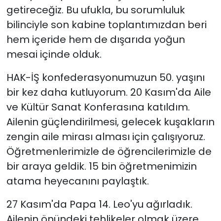
getireceğiz. Bu ufukla, bu sorumluluk
bilinciyle son kabine toplantımızdan beri
hem içeride hem de dışarıda yoğun
mesai içinde olduk.
HAK-İŞ konfederasyonumuzun 50. yaşını
bir kez daha kutluyorum. 20 Kasım'da Aile
ve Kültür Sanat Konferasına katıldım.
Ailenin güçlendirilmesi, gelecek kuşakların
zengin aile mirası alması için çalışıyoruz.
Öğretmenlerimizle de öğrencilerimizle de
bir araya geldik. 15 bin öğretmenimizin
atama heyecanını paylaştık.
27 Kasım'da Papa 14. Leo'yu ağırladık.
Ailenin önündeki tehlikeler olmak üzere