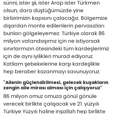
sünni, ister şii, ister Arap ister Türkmen
olsun, dara düştüğümüzde yine
birbirimizin kapısını çalacağız. Bölgemize
dışardan monte edilenlerin pervasızları
bunları gölgeleyemez. Türkiye olarak 86
milyon vatandaşımız için ne istiyorsak
sınırlarmızın ötesindeki tüm kardeşlerimiz
için de aynı iyilikleri murad ediyoruz.
Katliam şebekelerine karşı kardeşlikle
hep beraber kazanmayı savunuyoruz.
"Ailenin güçlendirilmesi, gelecek kuşakların
zengin aile mirası alması için çalışıyoruz"
86 milyon omuz omuza gönül gönüle
verecek birlikte çalışacak ve 21. yüzyılı
Türkiye Yüzyılı haline inşallah hep birlikte