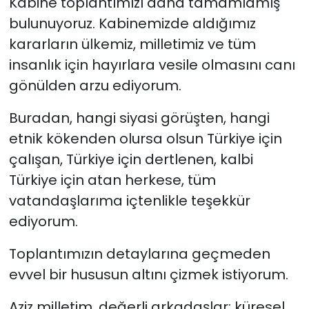
Kabine toplantımızı daha tamamlamış
bulunuyoruz. Kabinemizde aldığımız
kararların ülkemiz, milletimiz ve tüm
insanlık için hayırlara vesile olmasını canı
gönülden arzu ediyorum.
Buradan, hangi siyasi görüşten, hangi
etnik kökenden olursa olsun Türkiye için
çalışan, Türkiye için dertlenen, kalbi
Türkiye için atan herkese, tüm
vatandaşlarıma içtenlikle teşekkür
ediyorum.
Toplantımızın detaylarına geçmeden
evvel bir hususun altını çizmek istiyorum.
Aziz milletim, değerli arkadaşlar; küresel