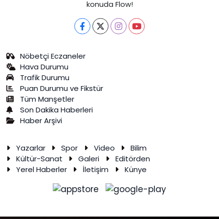
konuda Flow!
Nöbetçi Eczaneler
Hava Durumu
Trafik Durumu
Puan Durumu ve Fikstür
Tüm Manşetler
Son Dakika Haberleri
Haber Arşivi
Yazarlar
Spor
Video
Bilim
Kültür-Sanat
Galeri
Editörden
Yerel Haberler
İletişim
Künye