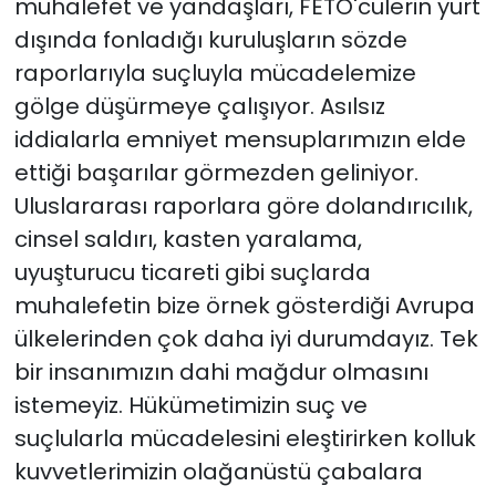
muhalefet ve yandaşları, FETÖ'cülerin yurt
dışında fonladığı kuruluşların sözde
raporlarıyla suçluyla mücadelemize
gölge düşürmeye çalışıyor. Asılsız
iddialarla emniyet mensuplarımızın elde
ettiği başarılar görmezden geliniyor.
Uluslararası raporlara göre dolandırıcılık,
cinsel saldırı, kasten yaralama,
uyuşturucu ticareti gibi suçlarda
muhalefetin bize örnek gösterdiği Avrupa
ülkelerinden çok daha iyi durumdayız. Tek
bir insanımızın dahi mağdur olmasını
istemeyiz. Hükümetimizin suç ve
suçlularla mücadelesini eleştirirken kolluk
kuvvetlerimizin olağanüstü çabalara