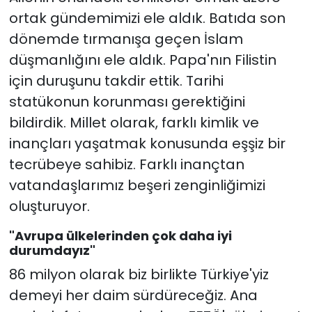
ortak gündemimizi ele aldık. Batıda son
dönemde tırmanışa geçen İslam
düşmanlığını ele aldık. Papa'nın Filistin
için duruşunu takdir ettik. Tarihi
statükonun korunması gerektiğini
bildirdik. Millet olarak, farklı kimlik ve
inançları yaşatmak konusunda eşşiz bir
tecrübeye sahibiz. Farklı inançtan
vatandaşlarımız beşeri zenginliğimizi
oluşturuyor.
"Avrupa ülkelerinden çok daha iyi
durumdayız"
86 milyon olarak biz birlikte Türkiye'yiz
demeyi her daim sürdüreceğiz. Ana