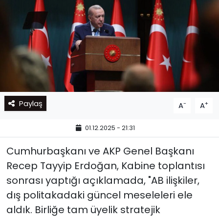
Paylaş
-
+
A
A
01.12.2025 - 21:31
Cumhurbaşkanı ve AKP Genel Başkanı
Recep Tayyip Erdoğan, Kabine toplantısı
sonrası yaptığı açıklamada, "AB ilişkiler,
dış politakadaki güncel meseleleri ele
aldık. Birliğe tam üyelik stratejik