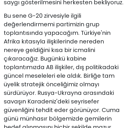
saygı gösterilmesini herkesten bekliyoruz.
Bu sene G-20 zirvesiyle ilgili
değerlendirmemi partimizin grup
toplantısında yapacağım. Türkiye'nin
Afrika kıtasıyla ilişkilerinde nereden
nereye geldiğini kısa bir icmalini
çıkaracağız. Bugünkü kabine
toplantımızda AB ilişkiler, dış politikadaki
güncel meseleleri ele aldık. Birliğe tam
üyelik stratejik önceliğimiz olmayı
sürdürüyor. Rusya-Ukrayna arasındaki
savaşın Karadeniz'deki seyrisefer
güvenliğini tehdit eder görünüyor. Cuma
günü münhasır bölgemizde gemilerin
hedef alınmasını hiçbir şekilde mazur