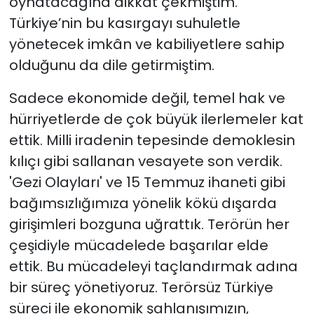
oynatacağına dikkat çekmiştim.
Türkiye’nin bu kasırgayı suhuletle
yönetecek imkân ve kabiliyetlere sahip
olduğunu da dile getirmiştim.
Sadece ekonomide değil, temel hak ve
hürriyetlerde de çok büyük ilerlemeler kat
ettik. Milli iradenin tepesinde demoklesin
kılıçı gibi sallanan vesayete son verdik.
'Gezi Olayları' ve 15 Temmuz ihaneti gibi
bağımsızlığımıza yönelik kökü dışarda
girişimleri bozguna uğrattık. Terörün her
çeşidiyle mücadelede başarılar elde
ettik. Bu mücadeleyi taçlandırmak adına
bir süreç yönetiyoruz. Terörsüz Türkiye
süreci ile ekonomik şahlanışımızın,