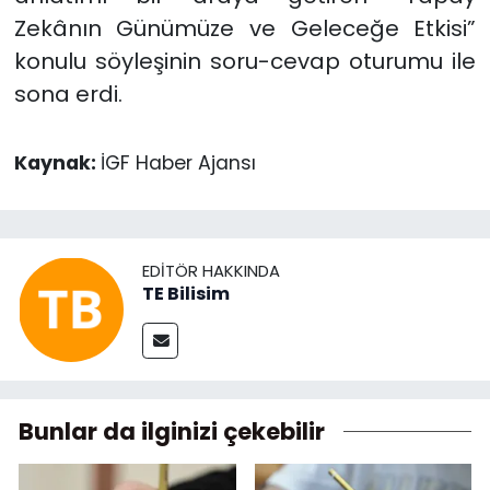
Zekânın Günümüze ve Geleceğe Etkisi”
konulu söyleşinin soru-cevap oturumu ile
sona erdi.
Kaynak:
İGF Haber Ajansı
EDITÖR HAKKINDA
TE Bilisim
Bunlar da ilginizi çekebilir