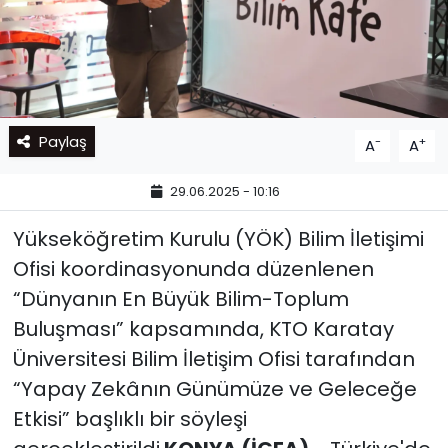
Paylaş
-
+
A
A
29.06.2025 - 10:16
Yükseköğretim Kurulu (YÖK) Bilim İletişimi
Ofisi koordinasyonunda düzenlenen
“Dünyanın En Büyük Bilim-Toplum
Buluşması” kapsamında, KTO Karatay
Üniversitesi Bilim İletişim Ofisi tarafından
“Yapay Zekânın Günümüze ve Geleceğe
Etkisi” başlıklı bir söyleşi