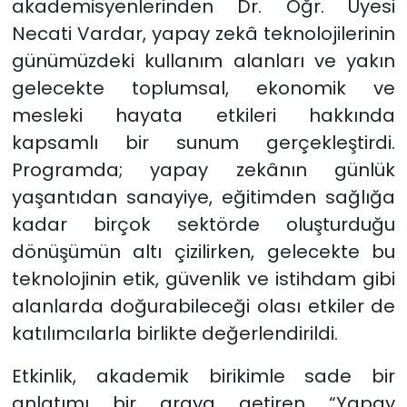
akademisyenlerinden Dr. Öğr. Üyesi
Necati Vardar, yapay zekâ teknolojilerinin
günümüzdeki kullanım alanları ve yakın
gelecekte toplumsal, ekonomik ve
mesleki hayata etkileri hakkında
kapsamlı bir sunum gerçekleştirdi.
Programda; yapay zekânın günlük
yaşantıdan sanayiye, eğitimden sağlığa
kadar birçok sektörde oluşturduğu
dönüşümün altı çizilirken, gelecekte bu
teknolojinin etik, güvenlik ve istihdam gibi
alanlarda doğurabileceği olası etkiler de
katılımcılarla birlikte değerlendirildi.
Etkinlik, akademik birikimle sade bir
anlatımı bir araya getiren “Yapay