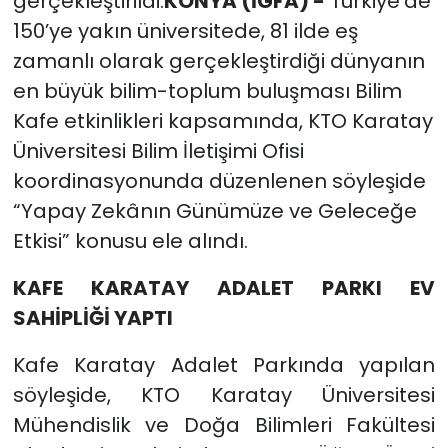
gerçekleştirildi.
KONYA (İGFA) -
Türkiye'de
150’ye yakın üniversitede, 81 ilde eş
zamanlı olarak gerçekleştirdiği dünyanın
en büyük bilim-toplum buluşması Bilim
Kafe etkinlikleri kapsamında, KTO Karatay
Üniversitesi Bilim İletişimi Ofisi
koordinasyonunda düzenlenen söyleşide
“Yapay Zekânın Günümüze ve Geleceğe
Etkisi” konusu ele alındı.
KAFE KARATAY ADALET PARKI EV
SAHİPLİĞİ YAPTI
Kafe Karatay Adalet Parkında yapılan
söyleşide, KTO Karatay Üniversitesi
Mühendislik ve Doğa Bilimleri Fakültesi