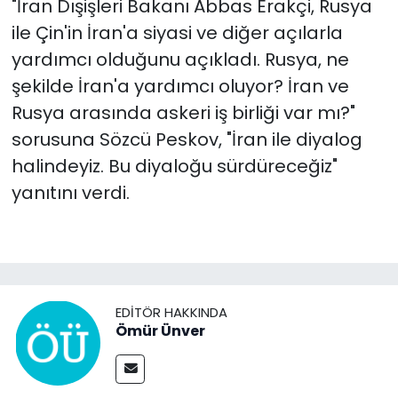
"İran Dışişleri Bakanı Abbas Erakçi, Rusya
ile Çin'in İran'a siyasi ve diğer açılarla
yardımcı olduğunu açıkladı. Rusya, ne
şekilde İran'a yardımcı oluyor? İran ve
Rusya arasında askeri iş birliği var mı?"
sorusuna Sözcü Peskov, "İran ile diyalog
halindeyiz. Bu diyaloğu sürdüreceğiz"
yanıtını verdi.
EDITÖR HAKKINDA
Ömür Ünver