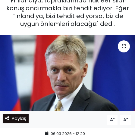
"Finlandiya, topraklarında nükleer silah
konuşlandırmakla bizi tehdit ediyor. Eğer
Finlandiya, bizi tehdit ediyorsa, biz de
uygun önlemleri alacağız" dedi.
Paylaş
-
+
A
A
06.03.2026 - 12:20