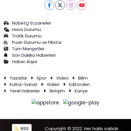
Nöbetçi Eczaneler
Hava Durumu
Trafik Durumu
Puan Durumu ve Fikstür
Tüm Manşetler
Son Dakika Haberleri
Haber Arşivi
Yazarlar
Spor
Video
Bilim
Kültür-Sanat
Galeri
Editörden
Yerel Haberler
İletişim
Künye
RSS
Copyright © 2022. Her hakkı saklıdır.