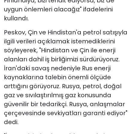
Finlandiya, bizi tehdit ediyorsa, biz de
uygun önlemleri alacağız" ifadelerini
kullandı.
Peskov, Çin ve Hindistan'a petrol satışıyla
ilgili verileri açıklamak istemediklerini
söyleyerek, "Hindistan ve Çin ile enerji
alanları dahil iş birliğimizi sürdürüyoruz.
İran'daki savaş nedeniyle Rus enerji
kaynaklarına talebin önemli ölçüde
arttığını görüyoruz. Rusya, petrol, doğal
gaz ve sıvılaştırılmış gaz konusunda
güvenilir bir tedarikçi. Rusya, anlaşmalar
çerçevesinde sevkiyatları garanti ediyor"
dedi.