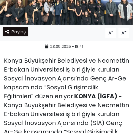
Paylaş
-
+
A
A
23.05.2025 - 18:41
Konya Büyükşehir Belediyesi ve Necmettin
Erbakan Üniversitesi iş birliğiyle kurulan
Sosyal İnovasyon Ajansı’nda Genç Ar-Ge
kapsamında “Sosyal Girişimcilik
Eğitimleri” düzenleniyor.
KONYA (İGFA) -
Konya Büyükşehir Belediyesi ve Necmettin
Erbakan Üniversitesi iş birliğiyle kurulan
Sosyal İnovasyon Ajansı’nda (SİA) Genç
Ar-Ge kapsamında “Sosyal Girişimcilik