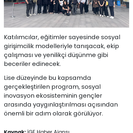
Katılımcılar, eğitimler sayesinde sosyal
girişimcilik modelleriyle tanışacak, ekip
çalışması ve yenilikçi düşünme gibi
beceriler edinecek.
Lise düzeyinde bu kapsamda
gerçekleştirilen program, sosyal
inovasyon ekosisteminin gençler
arasında yaygınlaştırılması açısından
önemli bir adım olarak görülüyor.
Kaynak:
İGF Haber Ajansı