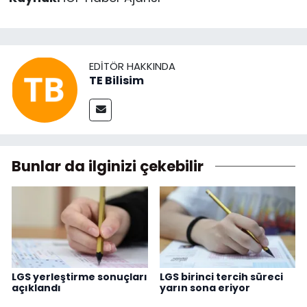
EDITÖR HAKKINDA
TE Bilisim
Bunlar da ilginizi çekebilir
LGS yerleştirme sonuçları
LGS birinci tercih süreci
açıklandı
yarın sona eriyor