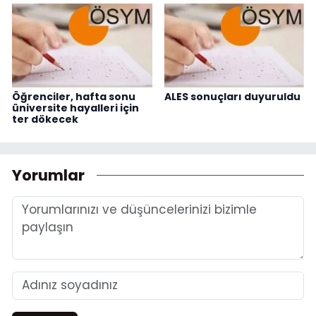
Öğrenciler, hafta sonu
ALES sonuçları duyuruldu
üniversite hayalleri için
ter dökecek
Yorumlar