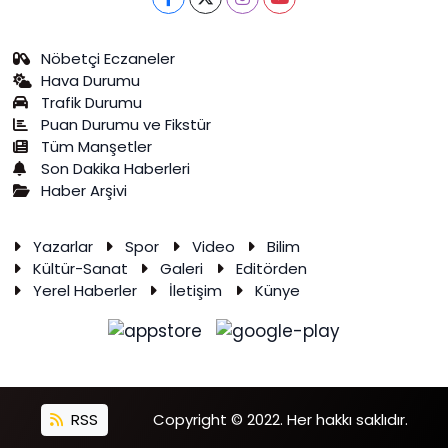
Nöbetçi Eczaneler
Hava Durumu
Trafik Durumu
Puan Durumu ve Fikstür
Tüm Manşetler
Son Dakika Haberleri
Haber Arşivi
Yazarlar
Spor
Video
Bilim
Kültür-Sanat
Galeri
Editörden
Yerel Haberler
İletişim
Künye
RSS
Copyright © 2022. Her hakkı saklıdır.