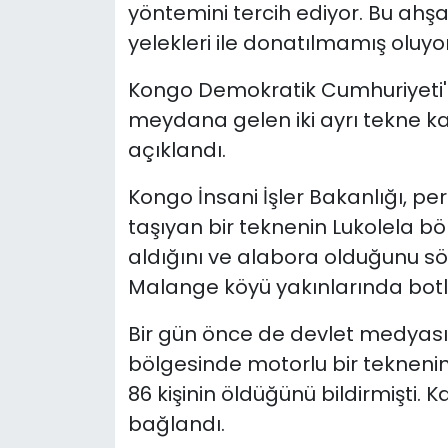
yöntemini tercih ediyor. Bu ahşap
yelekleri ile donatılmamış oluyor
Kongo Demokratik Cumhuriyeti'
meydana gelen iki ayrı tekne ka
açıklandı.
Kongo İnsani İşler Bakanlığı, p
taşıyan bir teknenin Lukolela b
aldığını ve alabora olduğunu söy
Malange köyü yakınlarında botla k
Bir gün önce de devlet medya
bölgesinde motorlu bir tekneni
86 kişinin öldüğünü bildirmişti. 
bağlandı.