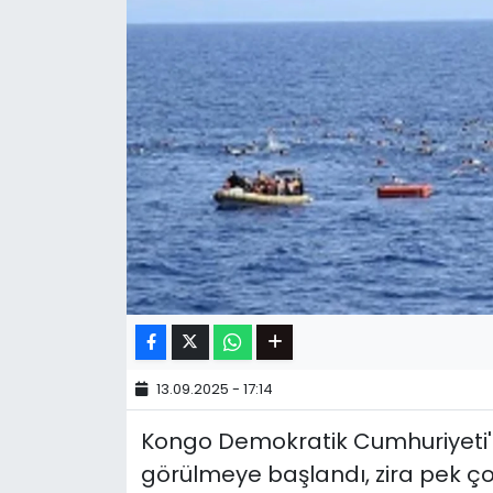
13.09.2025 - 17:14
Kongo Demokratik Cumhuriyeti'n
görülmeye başlandı, zira pek ç