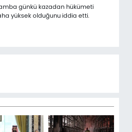
arşamba günkü kazadan hükümeti
aha yüksek olduğunu iddia etti.