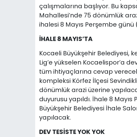
çalışmalarına başlıyor. Bu kapsa
Mahallesi’nde 75 dönümlük arazi
ihalesi 8 Mayıs Perşembe günü 
İHALE 8 MAYIS’TA
Kocaeli Büyükşehir Belediyesi, 
Lig’e yükselen Kocaelispor’a dev
tüm ihtiyaçlarına cevap verecek 
kompleksi Körfez İlçesi Sevindikl
dönümlük arazi üzerine yapılacak
duyurusu yapıldı. İhale 8 Mayıs
Büyükşehir Belediyesi İhale Salo
yapılacak.
DEV TESİSTE YOK YOK