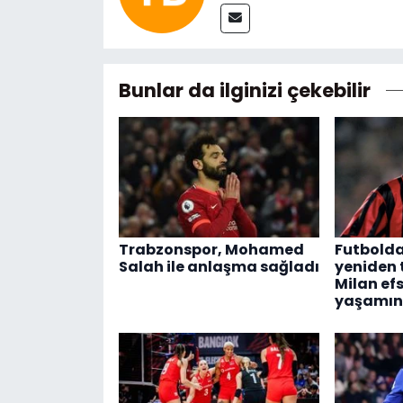
Bunlar da ilginizi çekebilir
Trabzonspor, Mohamed
Futbolda
Salah ile anlaşma sağladı
yeniden
Milan efs
yaşamını