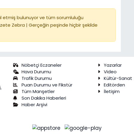
l etmiş bulunuyor ve tüm sorumluluğu
zete Zebra | Gerçeğin peşinde hiçbir şekilde
Nöbetçi Eczaneler
Yazarlar
Hava Durumu
Video
Trafik Durumu
Kültür-Sanat
Puan Durumu ve Fikstür
Editörden
,
Tüm Manşetler
İletişim
Son Dakika Haberleri
Haber Arşivi