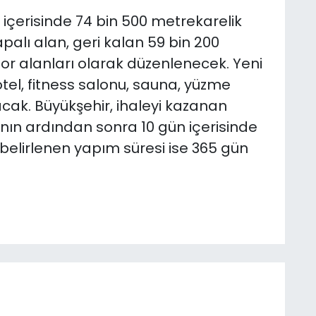
 içerisinde 74 bin 500 metrekarelik
palı alan, geri kalan 59 bin 200
or alanları olarak düzenlenecek. Yeni
 otel, fitness salonu, sauna, yüzme
acak. Büyükşehir, ihaleyi kazanan
ın ardından sonra 10 gün içerisinde
n belirlenen yapım süresi ise 365 gün