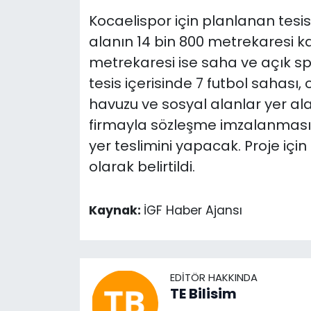
Kocaelispor için planlanan tesis
alanın 14 bin 800 metrekaresi ka
metrekaresi ise saha ve açık sp
tesis içerisinde 7 futbol sahası,
havuzu ve sosyal alanlar yer al
firmayla sözleşme imzalanmasın
yer teslimini yapacak. Proje içi
olarak belirtildi.
Kaynak:
İGF Haber Ajansı
EDITÖR HAKKINDA
TE Bilisim