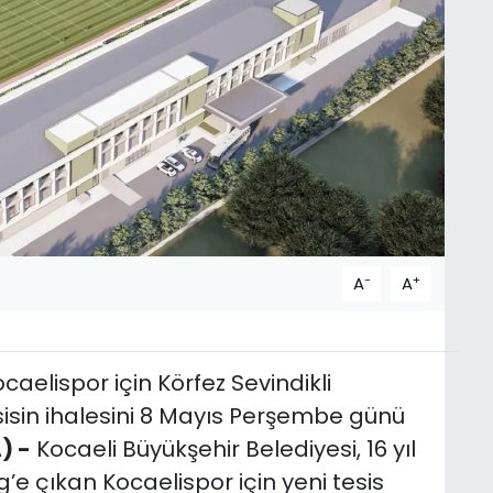
-
+
A
A
caelispor için Körfez Sevindikli
isin ihalesini 8 Mayıs Perşembe günü
) -
Kocaeli Büyükşehir Belediyesi, 16 yıl
e çıkan Kocaelispor için yeni tesis