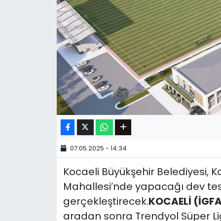
07.05.2025 - 14:34
Kocaeli Büyükşehir Belediyesi, Ko
Mahallesi’nde yapacağı dev tes
gerçekleştirecek.
KOCAELİ (İGFA
aradan sonra Trendyol Süper Lig’