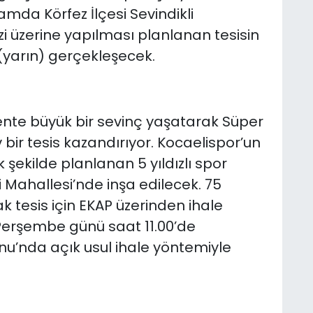
mda Körfez İlçesi Sevindikli
 üzerine yapılması planlanan tesisin
(yarın) gerçekleşecek.
kente büyük bir sevinç yaşatarak Süper
 bir tesis kazandırıyor. Kocaelispor’un
şekilde planlanan 5 yıldızlı spor
i Mahallesi’nde inşa edilecek. 75
 tesis için EKAP üzerinden ihale
 Perşembe günü saat 11.00’de
nu’nda açık usul ihale yöntemiyle