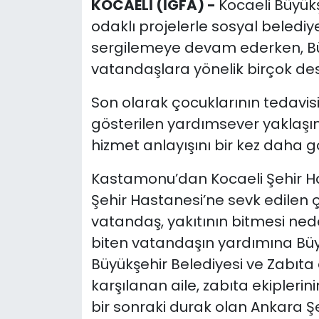
KOCAELİ (İGFA) -
Kocaeli Büyükş
odaklı projelerle sosyal belediye
sergilemeye devam ederken, Büy
vatandaşlara yönelik birçok des
Son olarak çocuklarının tedavisi 
gösterilen yardımsever yaklaşım
hizmet anlayışını bir kez daha g
Kastamonu’dan Kocaeli Şehir H
Şehir Hastanesi’ne sevk edilen ç
vatandaş, yakıtının bitmesi nede
biten vatandaşın yardımına Büyük
Büyükşehir Belediyesi ve Zabıta e
karşılanan aile, zabıta ekiplerini
bir sonraki durak olan Ankara Ş