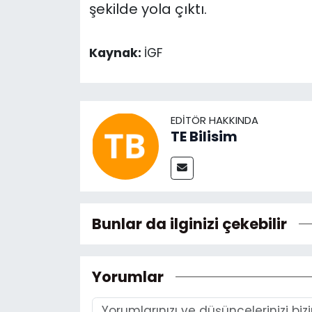
şekilde yola çıktı.
Kaynak:
İGF
EDITÖR HAKKINDA
TE Bilisim
Bunlar da ilginizi çekebilir
Yorumlar