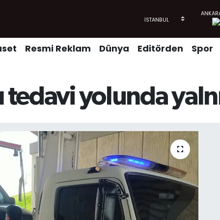
aset
Resmi Reklam
Dünya
Editörden
Spor
ı tedavi yolunda yal