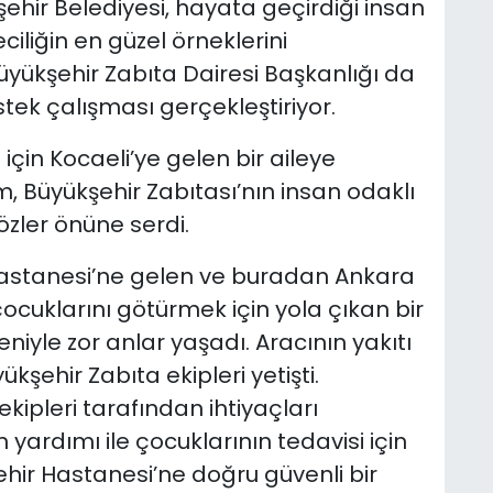
ehir Belediyesi, hayata geçirdiği insan
ciliğin en güzel örneklerini
ükşehir Zabıta Dairesi Başkanlığı da
tek çalışması gerçekleştiriyor.
için Kocaeli’ye gelen bir aileye
, Büyükşehir Zabıtası’nın insan odaklı
özler önüne serdi.
astanesi’ne gelen ve buradan Ankara
ocuklarını götürmek için yola çıkan bir
niyle zor anlar yaşadı. Aracının yakıtı
şehir Zabıta ekipleri yetişti.
kipleri tarafından ihtiyaçları
n yardımı ile çocuklarının tedavisi için
ehir Hastanesi’ne doğru güvenli bir