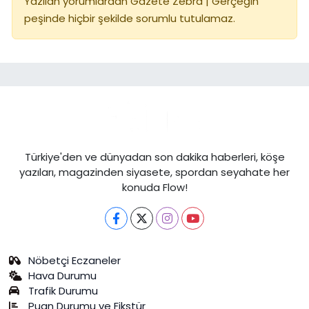
Yazılan yorumlardan Gazete Zebra | Gerçeğin
peşinde hiçbir şekilde sorumlu tutulamaz.
Türkiye'den ve dünyadan son dakika haberleri, köşe
yazıları, magazinden siyasete, spordan seyahate her
konuda Flow!
Nöbetçi Eczaneler
Hava Durumu
Trafik Durumu
Puan Durumu ve Fikstür