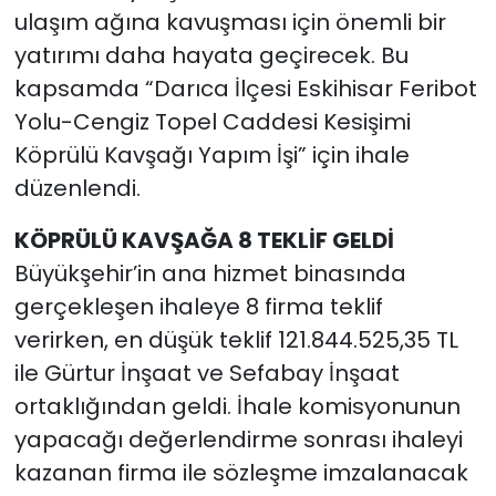
ulaşım ağına kavuşması için önemli bir
yatırımı daha hayata geçirecek. Bu
kapsamda “Darıca İlçesi Eskihisar Feribot
Yolu-Cengiz Topel Caddesi Kesişimi
Köprülü Kavşağı Yapım İşi” için ihale
düzenlendi.
KÖPRÜLÜ KAVŞAĞA 8 TEKLİF GELDİ
Büyükşehir’in ana hizmet binasında
gerçekleşen ihaleye 8 firma teklif
verirken, en düşük teklif 121.844.525,35 TL
ile Gürtur İnşaat ve Sefabay İnşaat
ortaklığından geldi. İhale komisyonunun
yapacağı değerlendirme sonrası ihaleyi
kazanan firma ile sözleşme imzalanacak