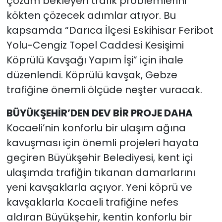
çözüm bekleyen trafik problemlerini
kökten çözecek adımlar atıyor. Bu
kapsamda “Darıca İlçesi Eskihisar Feribot
Yolu-Cengiz Topel Caddesi Kesişimi
Köprülü Kavşağı Yapım İşi” için ihale
düzenlendi. Köprülü kavşak, Gebze
trafiğine önemli ölçüde neşter vuracak.
BÜYÜKŞEHİR’DEN DEV BİR PROJE DAHA
Kocaeli’nin konforlu bir ulaşım ağına
kavuşması için önemli projeleri hayata
geçiren Büyükşehir Belediyesi, kent içi
ulaşımda trafiğin tıkanan damarlarını
yeni kavşaklarla açıyor. Yeni köprü ve
kavşaklarla Kocaeli trafiğine nefes
aldıran Büyükşehir, kentin konforlu bir