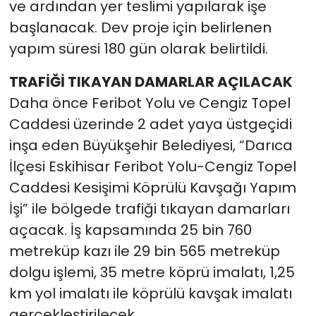
ve ardından yer teslimi yapılarak işe
başlanacak. Dev proje için belirlenen
yapım süresi 180 gün olarak belirtildi.
TRAFİĞİ TIKAYAN DAMARLAR AÇILACAK
Daha önce Feribot Yolu ve Cengiz Topel
Caddesi üzerinde 2 adet yaya üstgeçidi
inşa eden Büyükşehir Belediyesi, “Darıca
İlçesi Eskihisar Feribot Yolu-Cengiz Topel
Caddesi Kesişimi Köprülü Kavşağı Yapım
İşi” ile bölgede trafiği tıkayan damarları
açacak. İş kapsamında 25 bin 760
metreküp kazı ile 29 bin 565 metreküp
dolgu işlemi, 35 metre köprü imalatı, 1,25
km yol imalatı ile köprülü kavşak imalatı
gerçekleştirilecek.