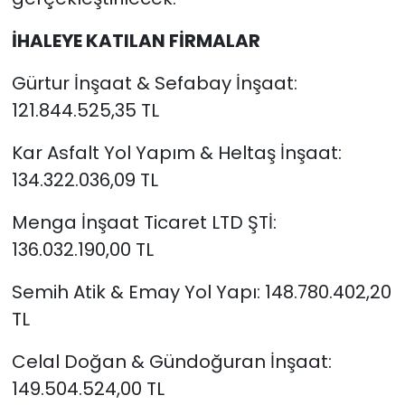
İHALEYE KATILAN FİRMALAR
Gürtur İnşaat & Sefabay İnşaat:
121.844.525,35 TL
Kar Asfalt Yol Yapım & Heltaş İnşaat:
134.322.036,09 TL
Menga İnşaat Ticaret LTD ŞTİ:
136.032.190,00 TL
Semih Atik & Emay Yol Yapı: 148.780.402,20
TL
Celal Doğan & Gündoğuran İnşaat:
149.504.524,00 TL