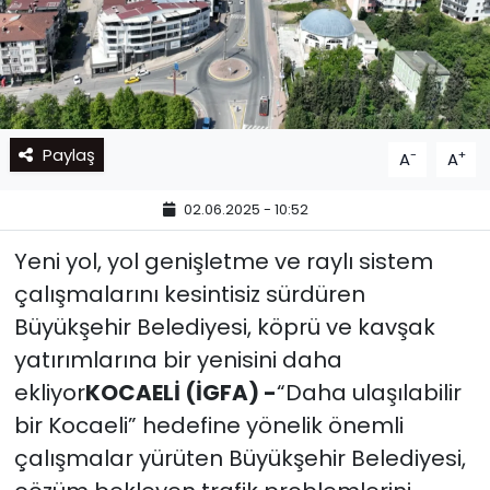
Paylaş
-
+
A
A
02.06.2025 - 10:52
Yeni yol, yol genişletme ve raylı sistem
çalışmalarını kesintisiz sürdüren
Büyükşehir Belediyesi, köprü ve kavşak
yatırımlarına bir yenisini daha
ekliyor
KOCAELİ (İGFA) -
“Daha ulaşılabilir
bir Kocaeli” hedefine yönelik önemli
çalışmalar yürüten Büyükşehir Belediyesi,