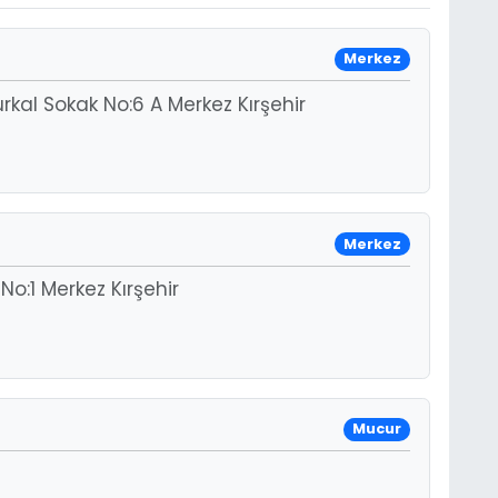
Merkez
kal Sokak No:6 A Merkez Kırşehir
Merkez
o:1 Merkez Kırşehir
Mucur