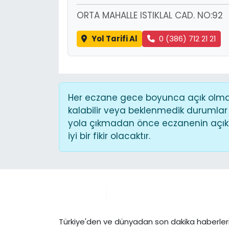
ORTA MAHALLE ISTIKLAL CAD. NO:92
Yol Tarifi Al
0 (386) 712 21 21
Her eczane gece boyunca açık olmaya
kalabilir veya beklenmedik durumlar
yola çıkmadan önce eczanenin açık o
iyi bir fikir olacaktır.
Türkiye'den ve dünyadan son dakika haberleri