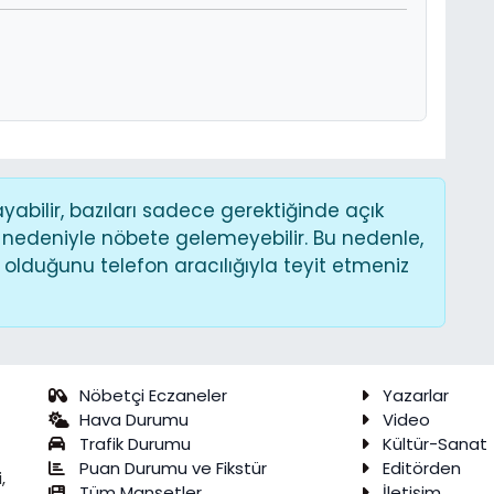
bilir, bazıları sadece gerektiğinde açık
 nedeniyle nöbete gelemeyebilir. Bu nedenle,
lduğunu telefon aracılığıyla teyit etmeniz
Nöbetçi Eczaneler
Yazarlar
Hava Durumu
Video
Trafik Durumu
Kültür-Sanat
Puan Durumu ve Fikstür
Editörden
,
Tüm Manşetler
İletişim