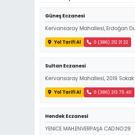
Güneş Eczanesi
Kervansaray Mahallesi, Erdoğan Dur
Yol Tarifi Al
0 (386) 212 21 22
Sultan Eczanesi
Kervansaray Mahallesi, 2019 Sokak N
Yol Tarifi Al
0 (386) 213 75 40
Hendek Eczanesi
YENİCE MAH.ENVERPAŞA CAD.NO:29