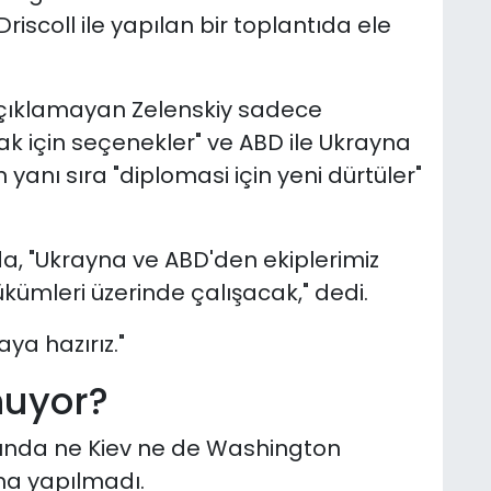
riscoll ile yapılan bir toplantıda ele
ı açıklamayan Zelenskiy sadece
ak için seçenekler" ve ABD ile Ukrayna
yanı sıra "diplomasi için yeni dürtüler"
da, "Ukrayna ve ABD'den ekiplerimiz
kümleri üzerinde çalışacak," dedi.
aya hazırız."
nuyor?
akkında ne Kiev ne de Washington
ma yapılmadı.