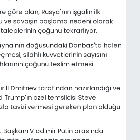
göre plan, Rusya'nın işgalin ilk
 ve savaşın başlama nedeni olarak
 taleplerinin çoğunu tekrarlıyor.
rayna'nın doğusundaki Donbas'ta halen
mesi, silahlı kuvvetlerinin sayısını
hlarının çoğunu teslim etmesi
irill Dmitriev tarafından hazırlandığı ve
Trump'ın özel temsilcisi Steve
 fazla tavizi vermesi gereken plan olduğu
t Başkanı Vladimir Putin arasında