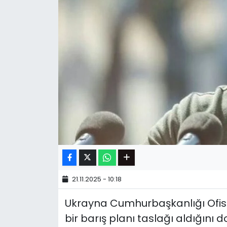
21.11.2025 - 10:18
Ukrayna Cumhurbaşkanlığı Ofisi,
bir barış planı taslağı aldığını d