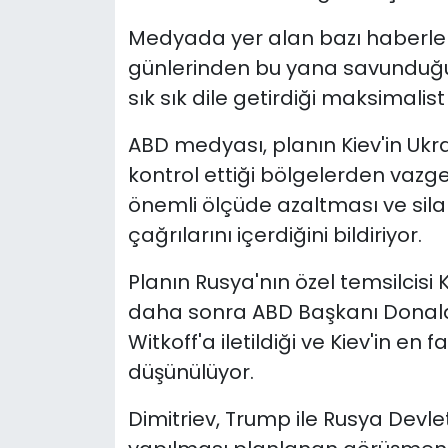
Medyada yer alan bazı haberlere 
günlerinden bu yana savunduğu
sık sık dile getirdiği maksimalist
ABD medyası, planın Kiev'in Uk
kontrol ettiği bölgelerden vazgeç
önemli ölçüde azaltması ve sila
çağrılarını içerdiğini bildiriyor.
Planın Rusya'nın özel temsilcisi K
daha sonra ABD Başkanı Donald 
Witkoff'a iletildiği ve Kiev'in en
düşünülüyor.
Dimitriev, Trump ile Rusya Devle