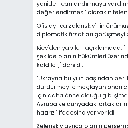
yeniden canlandırmaya yardımcı
değerlendirmesi" olarak nitelend
Ofis ayrıca Zelenskiy'nin önümü
diplomatik fırsatları görüşmeyi pl
Kiev'den yapılan açıklamada, "T
şekilde planın hükümleri üzeri
kaldılar," denildi.
"Ukrayna bu yılın başından beri
durdurmayı amaçlayan önerileri
için daha önce olduğu gibi şimdi
Avrupa ve dünyadaki ortaklarımı
hazırız," ifadesine yer verildi.
Zelenskiy ayrıca planın perşem