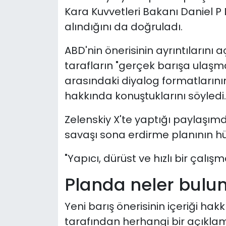
Kara Kuvvetleri Bakanı Daniel P D
alındığını da doğruladı.
ABD'nin önerisinin ayrıntıların
tarafların "gerçek barışa ulaşm
arasındaki diyalog formatlarının 
hakkında konuştuklarını söyledi.
Zelenskiy X'te yaptığı paylaşım
savaşı sona erdirme planının hü
"Yapıcı, dürüst ve hızlı bir çalışm
Planda neler bulu
Yeni barış önerisinin içeriği h
tarafından herhangi bir açıkla