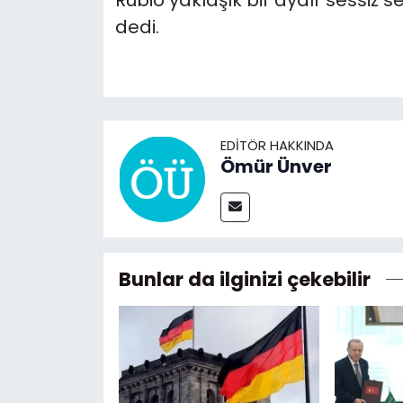
dedi.
EDITÖR HAKKINDA
Ömür Ünver
Bunlar da ilginizi çekebilir