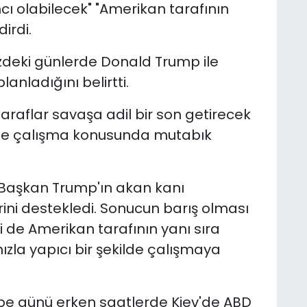
 olabilecek" "Amerikan tarafının
irdi.
zdeki günlerde Donald Trump ile
anladığını belirtti.
araflar savaşa adil bir son getirecek
nde çalışma konusunda mutabık
 Başkan Trump'ın akan kanı
ni destekledi. Sonucun barış olması
 de Amerikan tarafının yanı sıra
zla yapıcı bir şekilde çalışmaya
be günü erken saatlerde Kiev'de ABD