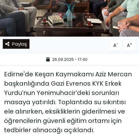
Paylaş
-
+
A
A
26.09.2025 - 17:40
Edirne'de Keşan Kaymakamı Aziz Mercan
başkanlığında Gazi Evrenos KYK Erkek
Yurdu’nun Yenimuhacir’deki sorunları
masaya yatırıldı. Toplantıda su sıkıntısı
ele alınırken, eksikliklerin giderilmesi ve
öğrencilerin güvenli eğitim ortamı için
tedbirler alınacağı açıklandı.