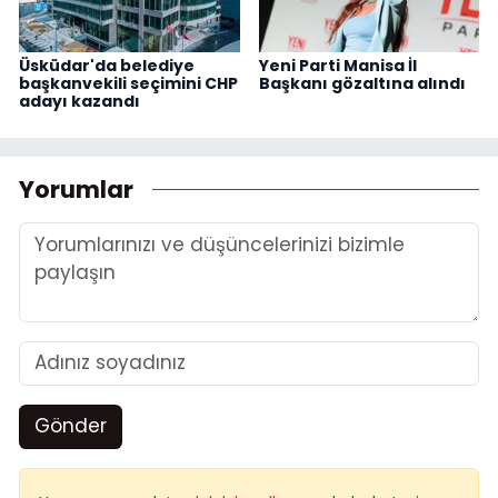
Üsküdar'da belediye
Yeni Parti Manisa İl
başkanvekili seçimini CHP
Başkanı gözaltına alındı
adayı kazandı
Yorumlar
Gönder