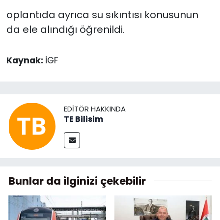
oplantıda ayrıca su sıkıntısı konusunun
da ele alındığı öğrenildi.
Kaynak:
İGF
EDITÖR HAKKINDA
TE Bilisim
Bunlar da ilginizi çekebilir