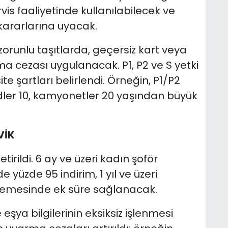
ervis faaliyetinde kullanılabilecek ve
kararlarına uyacak.
zorunlu taşıtlarda, geçersiz kart veya
ma cezası uygulanacak. P1, P2 ve S yetki
ite şartları belirlendi. Örneğin, P1/P2
ler 10, kamyonetler 20 yaşından büyük
VİK
irildi. 6 ay ve üzeri kadın şoför
e yüzde 95 indirim, 1 yıl ve üzeri
nilemesinde ek süre sağlanacak.
eşya bilgilerinin eksiksiz işlenmesi