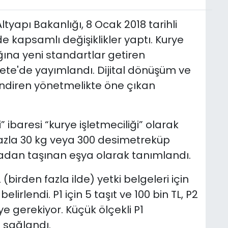
ltyapı Bakanlığı, 8 Ocak 2018 tarihli
 kapsamlı değişiklikler yaptı. Kurye
ığına yeni standartlar getiren
te'de yayımlandı. Dijital dönüşüm ve
endiren yönetmelikte öne çıkan
 ibaresi “kurye işletmeciliği” olarak
n fazla 30 kg veya 300 desimetreküp
dan taşınan eşya olarak tanımlandı.
 (birden fazla ilde) yetki belgeleri için
lirlendi. P1 için 5 taşıt ve 100 bin TL, P2
ye gerekiyor. Küçük ölçekli P1
 sağlandı.