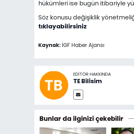
hükümleri ise bugün itibariyle yür
Söz konusu değişiklik yönetmeli
tıklayabilirsiniz
Kaynak:
İGF Haber Ajansı
EDITÖR HAKKINDA
TE Bilisim
Bunlar da ilginizi çekebilir