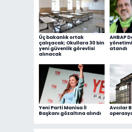
Üç bakanlık ortak
AHBAP De
çalışacak; Okullara 30 bin
yönetimi
yeni güvenlik görevlisi
atandı
alınacak
Yeni Parti Manisa İl
Avcılar B
Başkanı gözaltına alındı
operasy