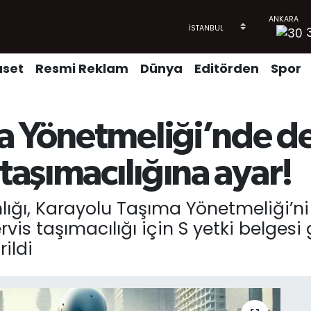
aset
Resmi Reklam
Dünya
Editörden
Spor
 Yönetmeliği’nde değ
 taşımacılığına ayar!
lığı, Karayolu Taşıma Yönetmeliği’ni
rvis taşımacılığı için S yetki belgesi 
rildi