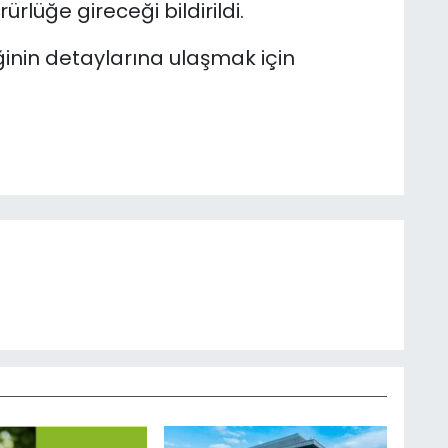
ürlüğe gireceği bildirildi.
ğinin detaylarına ulaşmak için