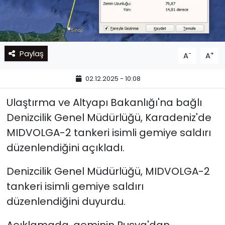
Paylaş
-
+
A
A
02.12.2025 - 10:08
Ulaştırma ve Altyapı Bakanlığı'na bağlı
Denizcilik Genel Müdürlüğü, Karadeniz'de
MIDVOLGA-2 tankeri isimli gemiye saldırı
düzenlendiğini açıkladı.
Denizcilik Genel Müdürlüğü, MIDVOLGA-2
tankeri isimli gemiye saldırı
düzenlendiğini duyurdu.
Açıklamada, geminin Rusya'dan