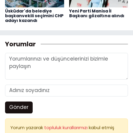
Üsküdar'da belediye
Yeni Parti Manisa İl
başkanvekili seçimini CHP
Başkanı gözaltına alındı
adayı kazandı
Yorumlar
Gönder
Yorum yazarak
topluluk kurallarımızı
kabul etmiş