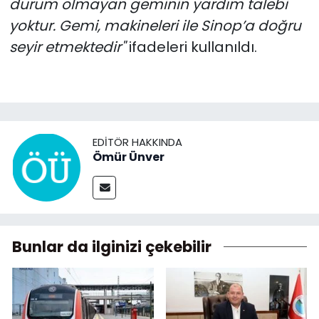
durum olmayan geminin yardım talebi
yoktur. Gemi, makineleri ile Sinop’a doğru
seyir etmektedir"
ifadeleri kullanıldı.
EDITÖR HAKKINDA
Ömür Ünver
Bunlar da ilginizi çekebilir