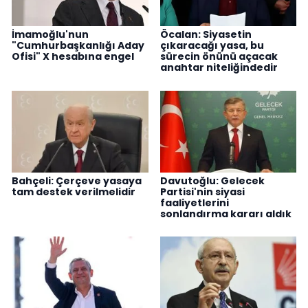
İmamoğlu'nun
Öcalan: Siyasetin
"Cumhurbaşkanlığı Aday
çıkaracağı yasa, bu
Ofisi" X hesabına engel
sürecin önünü açacak
anahtar niteliğindedir
Bahçeli: Çerçeve yasaya
Davutoğlu: Gelecek
tam destek verilmelidir
Partisi'nin siyasi
faaliyetlerini
sonlandırma kararı aldık