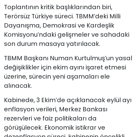
Toplantının kritik başlıklarından biri,
Terörsüz Türkiye süreci. TBMM’deki Milli
Dayanışma, Demokrasi ve Kardeşlik
Komisyonu’ndaki gelişmeler ve sahadaki
son durum masaya yatırılacak.
TBMM Başkanı Numan Kurtulmuş’un yasal
değişiklikler için ekim ayını işaret etmesi
üzerine, sürecin yeni aşamaları ele
alınacak.
Kabinede, 3 Ekim’de açıklanacak eylül ayı
enflasyon verileri, Merkez Bankası
rezervleri ve faiz politikaları da
görüşülecek. Ekonomik istikrar ve
dezenflasyon süreci, kabinenin öncelikli