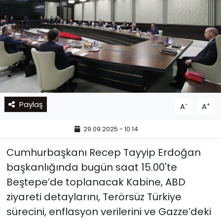
Paylaş
-
+
A
A
29.09.2025 - 10:14
Cumhurbaşkanı Recep Tayyip Erdoğan
başkanlığında bugün saat 15.00'te
Beştepe’de toplanacak Kabine, ABD
ziyareti detaylarını, Terörsüz Türkiye
sürecini, enflasyon verilerini ve Gazze’deki