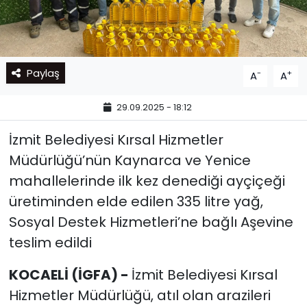
Paylaş
-
+
A
A
29.09.2025 - 18:12
İzmit Belediyesi Kırsal Hizmetler
Müdürlüğü’nün Kaynarca ve Yenice
mahallelerinde ilk kez denediği ayçiçeği
üretiminden elde edilen 335 litre yağ,
Sosyal Destek Hizmetleri’ne bağlı Aşevine
teslim edildi
KOCAELİ (İGFA) -
İzmit Belediyesi Kırsal
Hizmetler Müdürlüğü, atıl olan arazileri