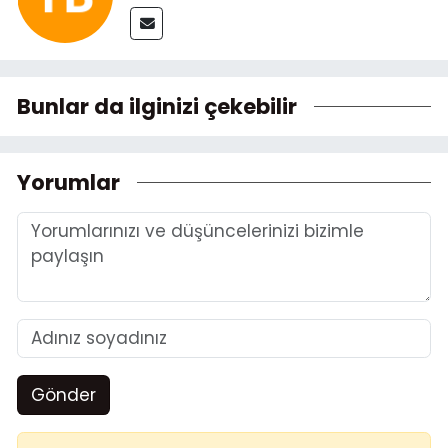
Bunlar da ilginizi çekebilir
Yorumlar
Gönder