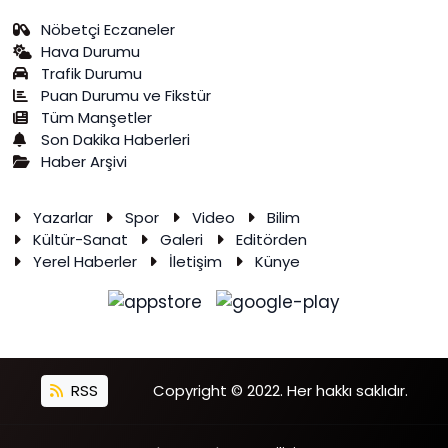
Nöbetçi Eczaneler
Hava Durumu
Trafik Durumu
Puan Durumu ve Fikstür
Tüm Manşetler
Son Dakika Haberleri
Haber Arşivi
Yazarlar
Spor
Video
Bilim
Kültür-Sanat
Galeri
Editörden
Yerel Haberler
İletişim
Künye
RSS
Copyright © 2022. Her hakkı saklıdır.