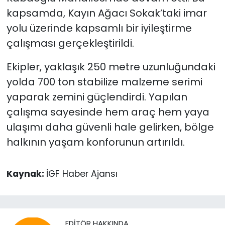
kapsamda, Kayın Ağacı Sokak’taki imar
yolu üzerinde kapsamlı bir iyileştirme
çalışması gerçekleştirildi.
Ekipler, yaklaşık 250 metre uzunluğundaki
yolda 700 ton stabilize malzeme serimi
yaparak zemini güçlendirdi. Yapılan
çalışma sayesinde hem araç hem yaya
ulaşımı daha güvenli hale gelirken, bölge
halkının yaşam konforunun artırıldı.
Kaynak:
İGF Haber Ajansı
EDITÖR HAKKINDA