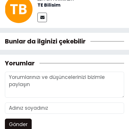
TE Bilisim
Bunlar da ilginizi çekebilir
Yorumlar
Gönder