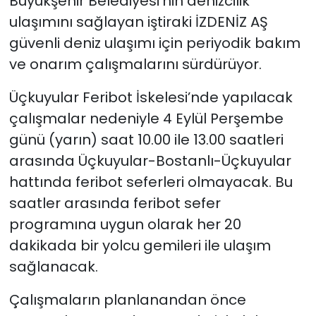
Büyükşehir Belediyesi’nin denizcilik
ulaşımını sağlayan iştiraki İZDENİZ AŞ
güvenli deniz ulaşımı için periyodik bakım
ve onarım çalışmalarını sürdürüyor.
Üçkuyular Feribot İskelesi’nde yapılacak
çalışmalar nedeniyle 4 Eylül Perşembe
günü (yarın) saat 10.00 ile 13.00 saatleri
arasında Üçkuyular-Bostanlı-Üçkuyular
hattında feribot seferleri olmayacak. Bu
saatler arasında feribot sefer
programına uygun olarak her 20
dakikada bir yolcu gemileri ile ulaşım
sağlanacak.
Çalışmaların planlanandan önce