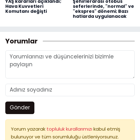
YAŞ kararları açıklandı;
Şehirlerarası otobüs
Hava Kuvvetleri
seferlerinde, "normal" ve
Komutanı değişti
"ekspres" dönemi; Bazı
hatlarda uygulanacak
Yorumlar
Gönder
Yorum yazarak
topluluk kurallarımızı
kabul etmiş
bulunuyor ve tüm sorumluluğu üstleniyorsunuz.