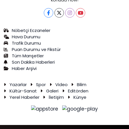
Nöbetçi Eczaneler
Hava Durumu
Trafik Durumu
Puan Durumu ve Fikstür
Tüm Manşetler
Son Dakika Haberleri
Haber Arşivi
Yazarlar
Spor
Video
Bilim
Kültür-Sanat
Galeri
Editörden
Yerel Haberler
İletişim
Künye