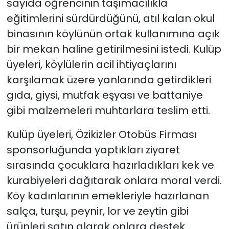
sayıda öğrencinin taşımacılıkla
eğitimlerini sürdürdüğünü, atıl kalan okul
binasının köylünün ortak kullanımına açık
bir mekan haline getirilmesini istedi. Kulüp
üyeleri, köylülerin acil ihtiyaçlarını
karşılamak üzere yanlarında getirdikleri
gıda, giysi, mutfak eşyası ve battaniye
gibi malzemeleri muhtarlara teslim etti.
​Kulüp üyeleri, Özikizler Otobüs Firması
sponsorluğunda yaptıkları ziyaret
sırasında çocuklara hazırladıkları kek ve
kurabiyeleri dağıtarak onlara moral verdi.
Köy kadınlarının emekleriyle hazırlanan
salça, turşu, peynir, lor ve zeytin gibi
ürünleri satın alarak onlara destek