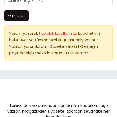
Gönder
Yorum yazarak
topluluk kurallarımızı
kabul etmiş
bulunuyor ve tüm sorumluluğu üstleniyorsunuz.
Yazılan yorumlardan Gazete Zebra | Gerçeğin
peşinde hiçbir şekilde sorumlu tutulamaz.
Türkiye'den ve dünyadan son dakika haberleri, köşe
yazıları, magazinden siyasete, spordan seyahate her
konuda Flow!