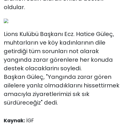
oldular.
​Lions Kulübü Başkanı Ecz. Hatice Güleç,
muhtarların ve köy kadınlarının dile
getirdiği tüm sorunları not alarak
yangında zarar görenlere her konuda
destek olacaklarinı soyledi.
Başkan Güleç, "Yangında zarar gören
ailelere yanlız olmadıklarını hissettirmek
amacıyla ziyaretlerimizi sık sık
sürdüreceğiz" dedi.
Kaynak:
İGF