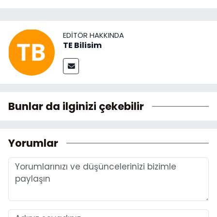
EDITÖR HAKKINDA
TE Bilisim
Bunlar da ilginizi çekebilir
Yorumlar