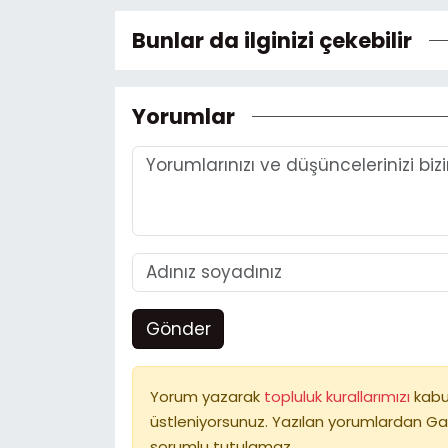
Bunlar da ilginizi çekebilir
Yorumlar
Gönder
Yorum yazarak
topluluk kurallarımızı
kabu
üstleniyorsunuz. Yazılan yorumlardan Ga
sorumlu tutulamaz.