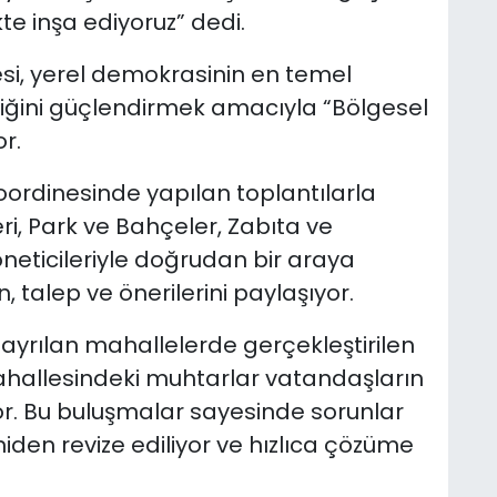
te inşa ediyoruz” dedi.
si, yerel demokrasinin en temel
rliğini güçlendirmek amacıyla “Bölgesel
r.
oordinesinde yapılan toplantılarla
leri, Park ve Bahçeler, Zabıta ve
yöneticileriyle doğrudan bir araya
 talep ve önerilerini paylaşıyor.
 ayrılan mahallelerde gerçekleştirilen
ahallesindeki muhtarlar vatandaşların
or. Bu buluşmalar sayesinde sorunlar
eniden revize ediliyor ve hızlıca çözüme