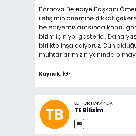
Bornova Belediye Başkanı Ömer 
iletişimin önemine dikkat çeker
belediyemiz arasında köprü göre
bizim için yol gösterici. Daha y
birlikte inşa ediyoruz. Dün oldu
muhtarlarımızın yanında olmay
Kaynak:
İGF
EDITÖR HAKKINDA
TE Bilisim