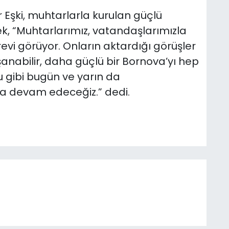
Eşki, muhtarlarla kurulan güçlü
ek, “Muhtarlarımız, vatandaşlarımızla
vi görüyor. Onların aktardığı görüşler
aşanabilir, daha güçlü bir Bornova’yı hep
ğu gibi bugün ve yarın da
a devam edeceğiz.” dedi.