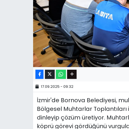
17.09.2025 - 09:32
İzmir'de Bornova Belediyesi, muh
Bölgesel Muhtarlar Toplantıları 
dinleyip çözüm üretiyor. Muhtar
köprü görevi gördüğünü vurgula