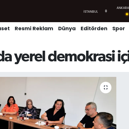
aset
Resmi Reklam
Dünya
Editörden
Spor
a yerel demokrasi iç