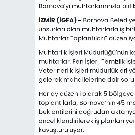
Bornova’yı muhtarlarımızla birlik
İZMİR (İGFA) -
Bornova Belediye
unsurları olan muhtarlarla iş bi
Muhtarlar Toplantıları” düzenliyo
Muhtarlık İşleri Müdürlüğü’nün k
muhtarlar, Fen İşleri, Temizlik İş
Veterinerlik İşleri müdürlükleri 
gelerek mahallelerine dair sorun,
Her ay düzenli olarak 5 bölgeye
toplantılarla, Bornova’nın 45 m
beklentilerini doğrudan aktarıy
önceliklendirilerek iş planları y
kavuşturuluyor.