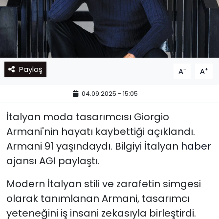
Paylaş
-
+
A
A
04.09.2025 - 15:05
İtalyan moda tasarımcısı Giorgio
Armani'nin hayatı kaybettiği açıklandı.
Armani 91 yaşındaydı. Bilgiyi İtalyan
haber
ajansı AGI paylaştı.
Modern İtalyan stili ve zarafetin simgesi
olarak tanımlanan Armani, tasarımcı
yeteneğini iş insani zekasıyla birleştirdi.