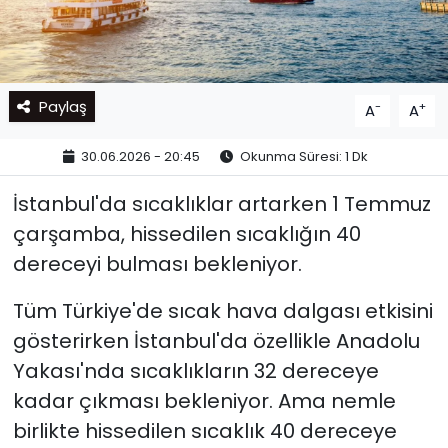
Paylaş
-
+
A
A
30.06.2026 - 20:45
Okunma Süresi: 1 Dk
İstanbul'da sıcaklıklar artarken 1 Temmuz
çarşamba, hissedilen sıcaklığın 40
dereceyi bulması bekleniyor.
Tüm Türkiye'de sıcak hava dalgası etkisini
gösterirken İstanbul'da özellikle Anadolu
Yakası'nda sıcaklıkların 32 dereceye
kadar çıkması bekleniyor. Ama nemle
birlikte hissedilen sıcaklık 40 dereceye