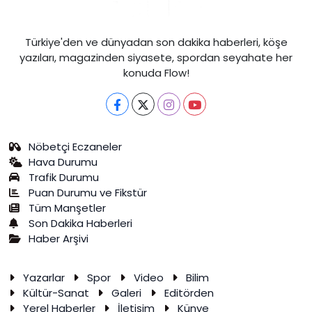
Türkiye'den ve dünyadan son dakika haberleri, köşe
yazıları, magazinden siyasete, spordan seyahate her
konuda Flow!
Nöbetçi Eczaneler
Hava Durumu
Trafik Durumu
Puan Durumu ve Fikstür
Tüm Manşetler
Son Dakika Haberleri
Haber Arşivi
Yazarlar
Spor
Video
Bilim
Kültür-Sanat
Galeri
Editörden
Yerel Haberler
İletişim
Künye