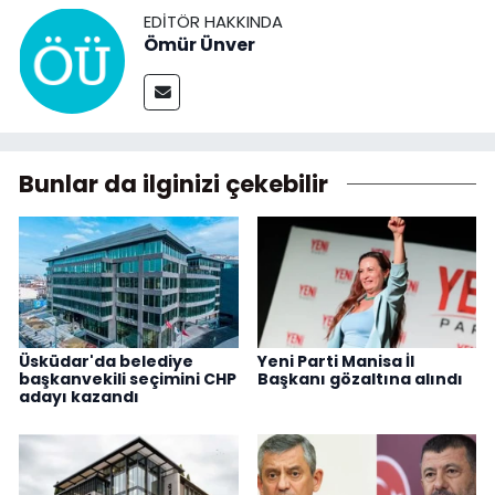
EDITÖR HAKKINDA
Ömür Ünver
Bunlar da ilginizi çekebilir
Üsküdar'da belediye
Yeni Parti Manisa İl
başkanvekili seçimini CHP
Başkanı gözaltına alındı
adayı kazandı