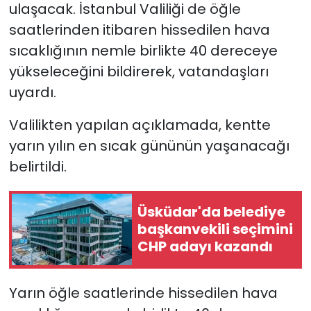
ulaşacak. İstanbul Valiliği de öğle
saatlerinden itibaren hissedilen hava
sıcaklığının nemle birlikte 40 dereceye
yükseleceğini bildirerek, vatandaşları
uyardı.
Valilikten yapılan açıklamada, kentte
yarın yılın en sıcak gününün yaşanacağı
belirtildi.
Üsküdar'da belediye
başkanvekili seçimini
CHP adayı kazandı
Yarın öğle saatlerinde hissedilen hava